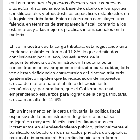
en los rubros
otros impuestos directos
y
otros impuestos
indirectos
, distorsionando la base de cálculo de los aportes
constitucionales y otros destinos específicos establecidos en
la legislación tributaria. Estas distorsiones constituyen una
falencia en términos de transparencia fiscal, contrario a los
estándares y a las mejores prácticas internacionales en la
materia.
El Icefi muestra que la carga tributaria está registrando una
tendencia estable en torno al 11.8%, lo que admite dos
conclusiones: por un lado, los esfuerzos de la
Superintendencia de Administración Tributaria están
concentrados en evitar que este indicador sufra caídas, toda
vez ciertas deficiencias estructurales del sistema tributario
guatemalteco impiden que la recaudación de impuestos
crezca de manera natural al ritmo del crecimiento
económico; y, por otro lado, que el Gobierno no está
emprendiendo esfuerzos para lograr que la carga tributaria
crezca más allá del 11.8%.
Sin un incremento en la carga tributaria, la política fiscal
expansiva de la administración de gobierno actual se
reflejará en mayores déficits fiscales, financiados con
incrementos en el endeudamiento público, principalmente el
bonificado colocado en los mercados privados de capitales,
nacional e internacional. En particular, sin una reforma