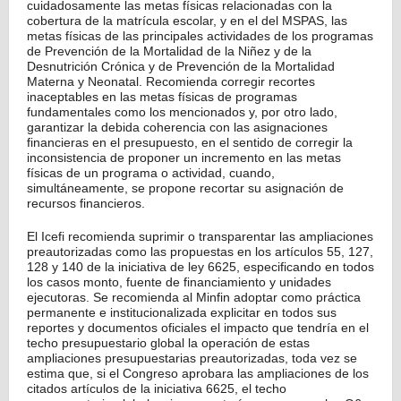
cuidadosamente las metas físicas relacionadas con la
cobertura de la matrícula escolar, y en el del MSPAS, las
metas físicas de las principales actividades de los programas
de Prevención de la Mortalidad de la Niñez y de la
Desnutrición Crónica y de Prevención de la Mortalidad
Materna y Neonatal. Recomienda corregir recortes
inaceptables en las metas físicas de programas
fundamentales como los mencionados y, por otro lado,
garantizar la debida coherencia con las asignaciones
financieras en el presupuesto, en el sentido de corregir la
inconsistencia de proponer un incremento en las metas
físicas de un programa o actividad, cuando,
simultáneamente, se propone recortar su asignación de
recursos financieros.
El Icefi recomienda suprimir o transparentar las ampliaciones
preautorizadas como las propuestas en los artículos 55, 127,
128 y 140 de la iniciativa de ley 6625, especificando en todos
los casos monto, fuente de financiamiento y unidades
ejecutoras. Se recomienda al Minfin adoptar como práctica
permanente e institucionalizada explicitar en todos sus
reportes y documentos oficiales el impacto que tendría en el
techo presupuestario global la operación de estas
ampliaciones presupuestarias preautorizadas, toda vez se
estima que, si el Congreso aprobara las ampliaciones de los
citados artículos de la iniciativa 6625, el techo