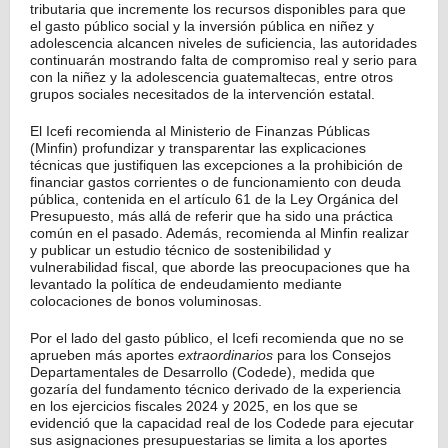
tributaria que incremente los recursos disponibles para que
el gasto público social y la inversión pública en niñez y
adolescencia alcancen niveles de suficiencia, las autoridades
continuarán mostrando falta de compromiso real y serio para
con la niñez y la adolescencia guatemaltecas, entre otros
grupos sociales necesitados de la intervención estatal.
El Icefi recomienda al Ministerio de Finanzas Públicas
(Minfin) profundizar y transparentar las explicaciones
técnicas que justifiquen las excepciones a la prohibición de
financiar gastos corrientes o de funcionamiento con deuda
pública, contenida en el artículo 61 de la Ley Orgánica del
Presupuesto, más allá de referir que ha sido una práctica
común en el pasado. Además, recomienda al Minfin realizar
y publicar un estudio técnico de sostenibilidad y
vulnerabilidad fiscal, que aborde las preocupaciones que ha
levantado la política de endeudamiento mediante
colocaciones de bonos voluminosas.
Por el lado del gasto público, el Icefi recomienda que no se
aprueben más aportes
extraordinarios
para los Consejos
Departamentales de Desarrollo (Codede), medida que
gozaría del fundamento técnico derivado de la experiencia
en los ejercicios fiscales 2024 y 2025, en los que se
evidenció que la capacidad real de los Codede para ejecutar
sus asignaciones presupuestarias se limita a los aportes