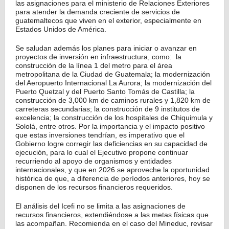
las asignaciones para el ministerio de Relaciones Exteriores
para atender la demanda creciente de servicios de
guatemaltecos que viven en el exterior, especialmente en
Estados Unidos de América.
Se saludan además los planes para iniciar o avanzar en
proyectos de inversión en infraestructura, como: la
construcción de la línea 1 del metro para el área
metropolitana de la Ciudad de Guatemala; la modernización
del Aeropuerto Internacional La Aurora; la modernización del
Puerto Quetzal y del Puerto Santo Tomás de Castilla; la
construcción de 3,000 km de caminos rurales y 1,820 km de
carreteras secundarias; la construcción de 9 institutos de
excelencia; la construcción de los hospitales de Chiquimula y
Sololá, entre otros. Por la importancia y el impacto positivo
que estas inversiones tendrían, es imperativo que el
Gobierno logre corregir las deficiencias en su capacidad de
ejecución, para lo cual el Ejecutivo propone continuar
recurriendo al apoyo de organismos y entidades
internacionales, y que en 2026 se aproveche la oportunidad
histórica de que, a diferencia de períodos anteriores, hoy se
disponen de los recursos financieros requeridos.
El análisis del Icefi no se limita a las asignaciones de
recursos financieros, extendiéndose a las metas físicas que
las acompañan. Recomienda en el caso del Mineduc, revisar