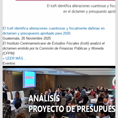
El Icefi identifica alteraciones cuantiosas y fiscalmente dañinas en
dictamen y presupuesto aprobado para 2026.
Guatemala,
26 Noviembre 2025
El Instituto Centroamericano de Estudios Fiscales (Icefi) analizó el
dictamen emitido por la Comisión de Finanzas Públicas y Moneda
(CFPM)
» LEER MÁS...
Eventos