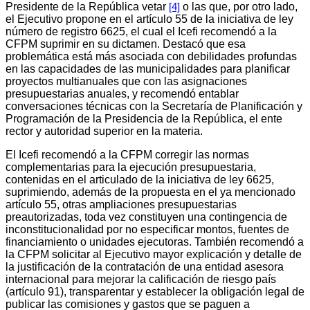
Presidente de la República vetar
o las que, por otro lado,
[4]
el Ejecutivo propone en el artículo 55 de la iniciativa de ley
número de registro 6625, el cual el Icefi recomendó a la
CFPM suprimir en su dictamen. Destacó que esa
problemática está más asociada con debilidades profundas
en las capacidades de las municipalidades para planificar
proyectos multianuales que con las asignaciones
presupuestarias anuales, y recomendó entablar
conversaciones técnicas con la Secretaría de Planificación y
Programación de la Presidencia de la República, el ente
rector y autoridad superior en la materia.
El Icefi recomendó a la CFPM corregir las normas
complementarias para la ejecución presupuestaria,
contenidas en el articulado de la iniciativa de ley 6625,
suprimiendo, además de la propuesta en el ya mencionado
artículo 55, otras ampliaciones presupuestarias
preautorizadas, toda vez constituyen una contingencia de
inconstitucionalidad por no especificar montos, fuentes de
financiamiento o unidades ejecutoras. También recomendó a
la CFPM solicitar al Ejecutivo mayor explicación y detalle de
la justificación de la contratación de una entidad asesora
internacional para mejorar la calificación de riesgo país
(artículo 91), transparentar y establecer la obligación legal de
publicar las comisiones y gastos que se paguen a