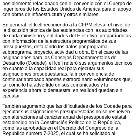
posiblemente relacionado con el convenio con el Cuerpo de
Ingenieros de los Estados Unidos de América para el apoyo
con obras de infraestructura y otros similares.
En general, el Icefi recomendó a la CFPM elevar el nivel de
la discusión técnica de las audiencias con las autoridades
de cada ministerio y entidades del Ejecutivo, preparándolas
con información de la estructura programática de sus
presupuestos, detallando los datos por programa,
subprograma, proyecto, actividad u obra. En el caso de las
asignaciones para los Consejos Departamentales de
Desarrollo (Codede), el Icefi reiteró sus argumentos técnicos
en cuanto a la capacidad real para ejecutar sus
asignaciones presupuestarias, la inconveniencia de
continuar aprobado aportes extraordinario voluminosos que,
tal como lo ha advertido en sus comunicados y la
experiencia ahora lo demuestra, en realidad quedan sin
ejecutar.
También argumentó que las dificultades de los Codede para
ejecutar sus asignaciones presupuestarias no se resuelven
con alteraciones al carácter anual del presupuesto estatal,
establecido en la Constitución Política de la República,
como las aprobadas en el Decreto del Congreso de la
República número 7-2025, el cual se ha solicitado al