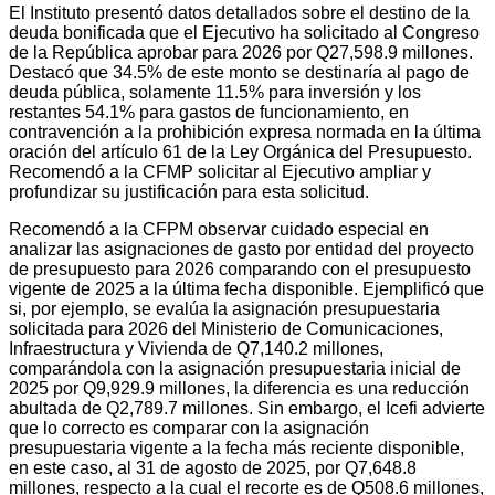
El Instituto presentó datos detallados sobre el destino de la
deuda bonificada que el Ejecutivo ha solicitado al Congreso
de la República aprobar para 2026 por Q27,598.9 millones.
Destacó que 34.5% de este monto se destinaría al pago de
deuda pública, solamente 11.5% para inversión y los
restantes 54.1% para gastos de funcionamiento, en
contravención a la prohibición expresa normada en la última
oración del artículo 61 de la Ley Orgánica del Presupuesto.
Recomendó a la CFMP solicitar al Ejecutivo ampliar y
profundizar su justificación para esta solicitud.
Recomendó a la CFPM observar cuidado especial en
analizar las asignaciones de gasto por entidad del proyecto
de presupuesto para 2026 comparando con el presupuesto
vigente de 2025 a la última fecha disponible. Ejemplificó que
si, por ejemplo, se evalúa la asignación presupuestaria
solicitada para 2026 del Ministerio de Comunicaciones,
Infraestructura y Vivienda de Q7,140.2 millones,
comparándola con la asignación presupuestaria inicial de
2025 por Q9,929.9 millones, la diferencia es una reducción
abultada de Q2,789.7 millones. Sin embargo, el Icefi advierte
que lo correcto es comparar con la asignación
presupuestaria vigente a la fecha más reciente disponible,
en este caso, al 31 de agosto de 2025, por Q7,648.8
millones, respecto a la cual el recorte es de Q508.6 millones,