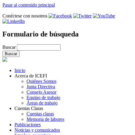
Pasar al contenido principal
Conéctese con nosotros
Formulario de búsqueda
Buscar
Inicio
Acerca de ICEFI
Quiénes Somos
Junta Directiva
Consejo Asesor
Equipo de trabajo
Áreas de trabajo
Cuentas Claras
Cuentas claras
Memoria de labores
Publicaciones
Noticias y comunicados