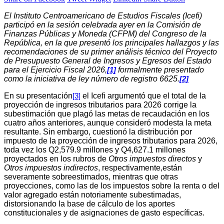
El Instituto Centroamericano de Estudios Fiscales (Icefi)
participó en la sesión celebrada ayer en la Comisión de
Finanzas Públicas y Moneda (CFPM) del Congreso de la
República, en la que presentó los principales hallazgos y las
recomendaciones de su primer análisis técnico del Proyecto
de Presupuesto General de Ingresos y Egresos del Estado
para el Ejercicio Fiscal 2026,
formalmente presentado
[1]
como la iniciativa de ley número de registro 6625.
[2]
En su presentación
el Icefi argumentó que el total de la
[3]
proyección de ingresos tributarios para 2026 corrige la
subestimación que plagó las metas de recaudación en los
cuatro años anteriores, aunque consideró modesta la meta
resultante. Sin embargo, cuestionó la distribución por
impuesto de la proyección de ingresos tributarios para 2026,
toda vez los Q2,579.9 millones y Q4,627.1 millones
proyectados en los rubros de
Otros impuestos directos
y
Otros impuestos indirectos
, respectivamente,están
severamente sobreestimados, mientras que otras
proyecciones, como las de los impuestos sobre la renta o del
valor agregado están notoriamente subestimadas,
distorsionando la base de cálculo de los aportes
constitucionales y de asignaciones de gasto específicas.