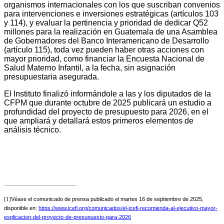
organismos internacionales con los que suscriban convenios
para intervenciones e inversiones estratégicas (artículos 103
y 114), y evaluar la pertinencia y prioridad de dedicar Q52
millones para la realización en Guatemala de una Asamblea
de Gobernadores del Banco Interamericano de Desarrollo
(artículo 115), toda vez pueden haber otras acciones con
mayor prioridad, como financiar la Encuesta Nacional de
Salud Materno Infantil, a la fecha, sin asignación
presupuestaria asegurada.
El Instituto finalizó informándole a las y los diputados de la
CFPM que durante octubre de 2025 publicará un estudio a
profundidad del proyecto de presupuesto para 2026, en el
que ampliará y detallará estos primeros elementos de
análisis técnico.
Véase el comunicado de prensa publicado el martes 16 de septiembre de 2025,
[1]
disponible en:
https://www.icefi.org/comunicados/el-icefi-recomienda-al-ejecutivo-mayor-
explicacion-del-proyecto-de-presupuesto-para-2026