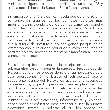
autorizadas mediante Acuerdo Gubernativo en Consejo de
Ministros, obligando a los fideicomisos a cumplir la LCE y
creó la modalidad de la Subasta Electrónica Inversa.
Sin embargo, el análisis del Icefi revela que durante 2015 no
se renovaron algunos de los contratos abiertos más
importantes, incluyendo algunos de medicamentos, papel y
otros útiles de oficina, lo cual al inicio de 2016 obligó a
algunas entidades a recurrir a la compra directa. En este
escenario, algunas entidades incurrieron en
fraccionamiento por abuso de compras directas, crisis en la
que a criterio del Instituto hubo negligencia porque no se
levantaron con la celeridad requerida nuevos concursos de
contrato abierto, además de resistencia manifiesta al uso de
la nueva modalidad.
El Instituto explicó que una de las quejas en contra de la
subasta electrónica inversa es la supuesta incapacidad del
INE para generar los precios de referencia necesarios para
esas operaciones. Sin embargo, el Icefi destacó que el
Subgerente Técnico del INE explicó que tiene la capacidad
de generarlos, y que lo que se requiere es planificación y
coordinación adecuadas. El Icefi recomendó que las
entidades con problemas para realizar adquisiciones,
incluyendo el sector salud, las municipalidades o el
Ministerio de Comunicaciones, Infraestructura y Vivienda,
deben redoblar esfuerzos para empezar a usar la subasta
electrónica inversa, y solicitar al INE los precios de