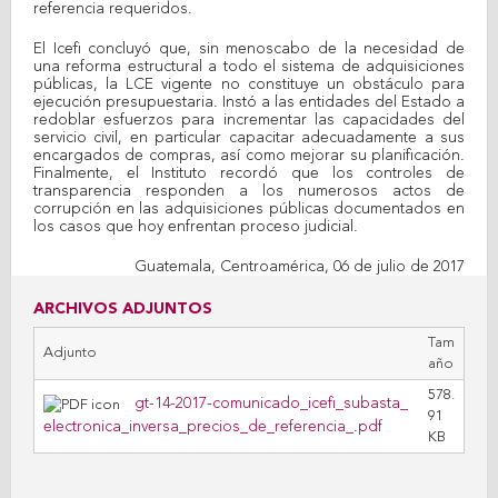
referencia requeridos.
El Icefi concluyó que, sin menoscabo de la necesidad de
una reforma estructural a todo el sistema de adquisiciones
públicas, la LCE vigente no constituye un obstáculo para
ejecución presupuestaria. Instó a las entidades del Estado a
redoblar esfuerzos para incrementar las capacidades del
servicio civil, en particular capacitar adecuadamente a sus
encargados de compras, así como mejorar su planificación.
Finalmente, el Instituto recordó que los controles de
transparencia responden a los numerosos actos de
corrupción en las adquisiciones públicas documentados en
los casos que hoy enfrentan proceso judicial.
Guatemala, Centroamérica, 06 de julio de 2017
ARCHIVOS ADJUNTOS
Tam
Adjunto
año
578.
gt-14-2017-comunicado_icefi_subasta_
91
electronica_inversa_precios_de_referencia_.pdf
KB