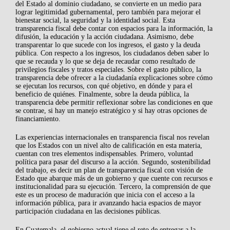
del Estado al dominio ciudadano, se convierte en un medio para
lograr legitimidad gubernamental, pero también para mejorar el
bienestar social, la seguridad y la identidad social. Esta
transparencia fiscal debe contar con espacios para la información, la
difusión, la educación y la acción ciudadana. Asimismo, debe
transparentar lo que sucede con los ingresos, el gasto y la deuda
pública. Con respecto a los ingresos, los ciudadanos deben saber lo
que se recauda y lo que se deja de recaudar como resultado de
privilegios fiscales y tratos especiales. Sobre el gasto público, la
transparencia debe ofrecer a la ciudadanía explicaciones sobre cómo
se ejecutan los recursos, con qué objetivo, en dónde y para el
beneficio de quiénes. Finalmente, sobre la deuda pública, la
transparencia debe permitir reflexionar sobre las condiciones en que
se contrae, si hay un manejo estratégico y si hay otras opciones de
financiamiento.
Las experiencias internacionales en transparencia fiscal nos revelan
que los Estados con un nivel alto de calificación en esta materia,
cuentan con tres elementos indispensables. Primero, voluntad
política para pasar del discurso a la acción. Segundo, sostenibilidad
del trabajo, es decir un plan de transparencia fiscal con visión de
Estado que abarque más de un gobierno y que cuente con recursos e
institucionalidad para su ejecución. Tercero, la comprensión de que
este es un proceso de maduración que inicia con el acceso a la
información pública, para ir avanzando hacia espacios de mayor
participación ciudadana en las decisiones públicas.
En Guatemala, el gobierno actual tiene el reto de entregar a la