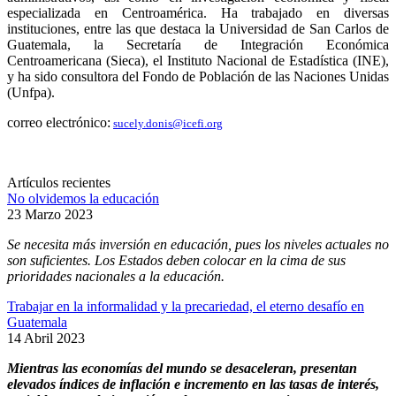
especializada en Centroamérica. Ha trabajado en diversas
instituciones, entre las que destaca la Universidad de San Carlos de
Guatemala, la Secretaría de Integración Económica
Centroamericana (Sieca), el Instituto Nacional de Estadística (INE),
y ha sido consultora del Fondo de Población de las Naciones Unidas
(Unfpa).
correo electrónico:
sucely.donis@icefi.org
Artículos recientes
No olvidemos la educación
23 Marzo 2023
Se necesita más inversión en educación, pues los niveles actuales no
son suficientes. Los Estados deben colocar en la cima de sus
prioridades nacionales a la educación.
Trabajar en la informalidad y la precariedad, el eterno desafío en
Guatemala
14 Abril 2023
Mientras las economías del mundo se desaceleran, presentan
elevados índices de inflación e incremento en las tasas de interés,