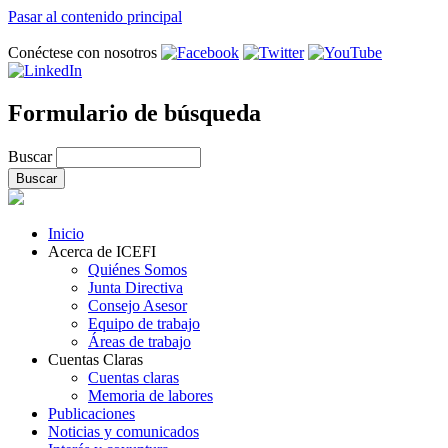
Pasar al contenido principal
Conéctese con nosotros
Formulario de búsqueda
Buscar
Inicio
Acerca de ICEFI
Quiénes Somos
Junta Directiva
Consejo Asesor
Equipo de trabajo
Áreas de trabajo
Cuentas Claras
Cuentas claras
Memoria de labores
Publicaciones
Noticias y comunicados