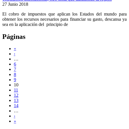
27 Junio 2018
El cobro de impuestos que aplican los Estados del mundo para
obtener los recursos necesarios para financiar su gasto, descansa ya
sea en la aplicación del principio de
Páginas
«
‹
…
6
7
8
9
10
11
12
13
14
…
›
»