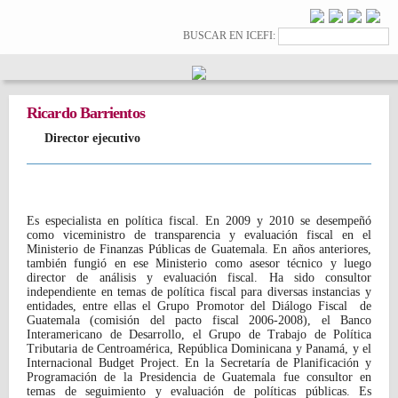
Pasar al
contenido
Formulario de
Buscar
BUSCAR EN ICEFI:
principal
búsqueda
Ricardo Barrientos
Director ejecutivo
Es especialista en política fiscal. En 2009 y 2010 se desempeñó
como viceministro de transparencia y evaluación fiscal en el
Ministerio de Finanzas Públicas de Guatemala. En años anteriores,
también fungió en ese Ministerio como asesor técnico y luego
director de análisis y evaluación fiscal. Ha sido consultor
independiente en temas de política fiscal para diversas instancias y
entidades, entre ellas el Grupo Promotor del Diálogo Fiscal de
Guatemala (comisión del pacto fiscal 2006-2008), el Banco
Interamericano de Desarrollo, el Grupo de Trabajo de Política
Tributaria de Centroamérica, República Dominicana y Panamá, y el
Internacional Budget Project. En la Secretaría de Planificación y
Programación de la Presidencia de Guatemala fue consultor en
temas de seguimiento y evaluación de políticas públicas. Es