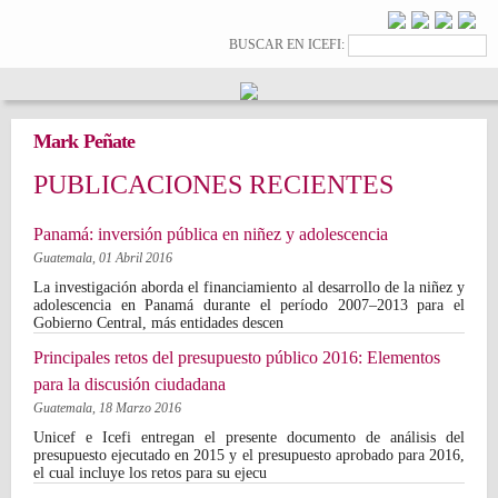
Pasar al
contenido
Formulario de
Buscar
BUSCAR EN ICEFI:
principal
búsqueda
Mark Peñate
PUBLICACIONES RECIENTES
Panamá: inversión pública en niñez y adolescencia
Guatemala,
01 Abril 2016
La investigación aborda el financiamiento al desarrollo de la niñez y
adolescencia en Panamá durante el período 2007–2013 para el
Gobierno Central, más entidades descen
Principales retos del presupuesto público 2016: Elementos
para la discusión ciudadana
Guatemala,
18 Marzo 2016
Unicef e Icefi entregan el presente documento de análisis del
presupuesto ejecutado en 2015 y el presupuesto aprobado para 2016,
el cual incluye los retos para su ejecu