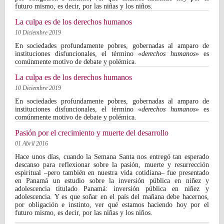
futuro mismo, es decir, por las niñas y los niños.
La culpa es de los derechos humanos
10 Diciembre 2019
En sociedades profundamente pobres, gobernadas al amparo de
instituciones disfuncionales, el término «
derechos humanos
» es
comúnmente motivo de debate y polémica.
La culpa es de los derechos humanos
10 Diciembre 2019
En sociedades profundamente pobres, gobernadas al amparo de
instituciones disfuncionales, el término «
derechos humanos
» es
comúnmente motivo de debate y polémica.
Pasión por el crecimiento y muerte del desarrollo
01 Abril 2016
Hace unos días, cuando la Semana Santa nos entregó tan esperado
descanso para reflexionar sobre la pasión, muerte y resurrección
espiritual –pero también en nuestra vida cotidiana– fue presentado
en Panamá un estudio sobre la inversión pública en niñez y
adolescencia titulado Panamá: inversión pública en niñez y
adolescencia. Y es que soñar en el país del mañana debe hacernos,
por obligación e instinto, ver qué estamos haciendo hoy por el
futuro mismo, es decir, por las niñas y los niños.