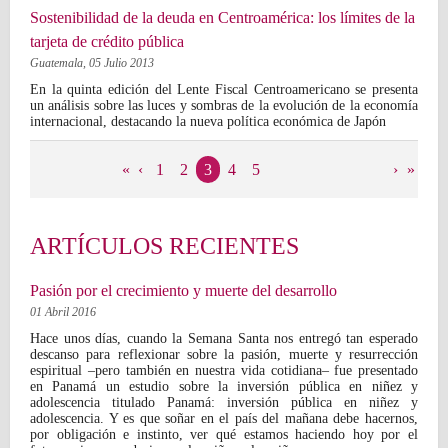
Sostenibilidad de la deuda en Centroamérica: los límites de la
tarjeta de crédito pública
Guatemala,
05 Julio 2013
En la quinta edición del Lente Fiscal Centroamericano se presenta
un análisis sobre las luces y sombras de la evolución de la economía
internacional, destacando la nueva política económica de Japón
Páginas
«
‹
1
2
3
4
5
›
»
ARTÍCULOS RECIENTES
Pasión por el crecimiento y muerte del desarrollo
01 Abril 2016
Hace unos días, cuando la Semana Santa nos entregó tan esperado
descanso para reflexionar sobre la pasión, muerte y resurrección
espiritual –pero también en nuestra vida cotidiana– fue presentado
en Panamá un estudio sobre la inversión pública en niñez y
adolescencia titulado Panamá: inversión pública en niñez y
adolescencia. Y es que soñar en el país del mañana debe hacernos,
por obligación e instinto, ver qué estamos haciendo hoy por el