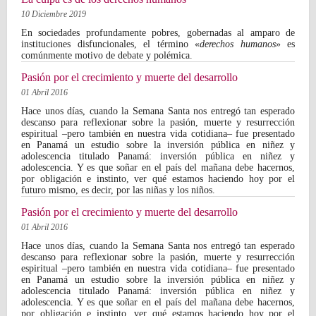
10 Diciembre 2019
En sociedades profundamente pobres, gobernadas al amparo de
instituciones disfuncionales, el término «
derechos humanos
» es
comúnmente motivo de debate y polémica.
Pasión por el crecimiento y muerte del desarrollo
01 Abril 2016
Hace unos días, cuando la Semana Santa nos entregó tan esperado
descanso para reflexionar sobre la pasión, muerte y resurrección
espiritual –pero también en nuestra vida cotidiana– fue presentado
en Panamá un estudio sobre la inversión pública en niñez y
adolescencia titulado Panamá: inversión pública en niñez y
adolescencia. Y es que soñar en el país del mañana debe hacernos,
por obligación e instinto, ver qué estamos haciendo hoy por el
futuro mismo, es decir, por las niñas y los niños.
Pasión por el crecimiento y muerte del desarrollo
01 Abril 2016
Hace unos días, cuando la Semana Santa nos entregó tan esperado
descanso para reflexionar sobre la pasión, muerte y resurrección
espiritual –pero también en nuestra vida cotidiana– fue presentado
en Panamá un estudio sobre la inversión pública en niñez y
adolescencia titulado Panamá: inversión pública en niñez y
adolescencia. Y es que soñar en el país del mañana debe hacernos,
por obligación e instinto, ver qué estamos haciendo hoy por el