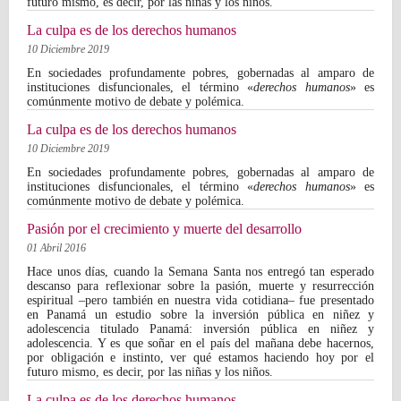
futuro mismo, es decir, por las niñas y los niños.
La culpa es de los derechos humanos
10 Diciembre 2019
En sociedades profundamente pobres, gobernadas al amparo de
instituciones disfuncionales, el término «
derechos humanos
» es
comúnmente motivo de debate y polémica.
La culpa es de los derechos humanos
10 Diciembre 2019
En sociedades profundamente pobres, gobernadas al amparo de
instituciones disfuncionales, el término «
derechos humanos
» es
comúnmente motivo de debate y polémica.
Pasión por el crecimiento y muerte del desarrollo
01 Abril 2016
Hace unos días, cuando la Semana Santa nos entregó tan esperado
descanso para reflexionar sobre la pasión, muerte y resurrección
espiritual –pero también en nuestra vida cotidiana– fue presentado
en Panamá un estudio sobre la inversión pública en niñez y
adolescencia titulado Panamá: inversión pública en niñez y
adolescencia. Y es que soñar en el país del mañana debe hacernos,
por obligación e instinto, ver qué estamos haciendo hoy por el
futuro mismo, es decir, por las niñas y los niños.
La culpa es de los derechos humanos