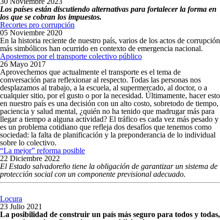
30 Noviembre 2023
Los países están discutiendo alternativas para fortalecer la forma en
los que se cobran los impuestos.
Recortes pro corrupción
05 Noviembre 2020
En la historia reciente de nuestro país, varios de los actos de corrupción
más simbólicos han ocurrido en contexto de emergencia nacional.
Apostemos por el transporte colectivo público
26 Mayo 2017
Aprovechemos que actualmente el transporte es el tema de
conversación para reflexionar al respecto. Todas las personas nos
desplazamos al trabajo, a la escuela, al supermercado, al doctor, o a
cualquier sitio, por el gusto o por la necesidad. Últimamente, hacer esto
en nuestro país es una decisión con un alto costo, sobretodo de tiempo,
paciencia y salud mental, ¿quién no ha tenido que madrugar más para
llegar a tiempo a alguna actividad? El tráfico es cada vez más pesado y
es un problema cotidiano que refleja dos desafíos que tenemos como
sociedad: la falta de planificación y la preponderancia de lo individual
sobre lo colectivo.
“La mejor” reforma posible
22 Diciembre 2022
El Estado salvadoreño tiene la obligación de garantizar un sistema de
protección social con un componente previsional adecuado.
Locura
23 Julio 2021
La posibilidad de construir un país más seguro para todos y todas,