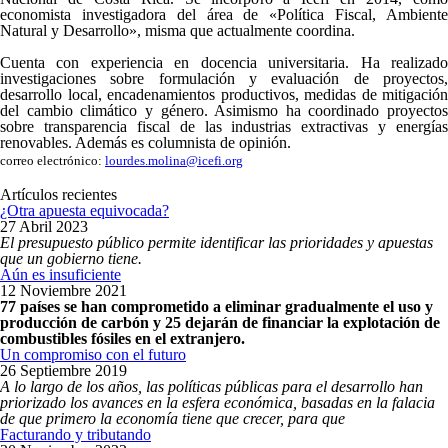
economista investigadora del área de «Política Fiscal, Ambiente
Natural y Desarrollo», misma que actualmente coordina.
Cuenta con experiencia en docencia universitaria. Ha realizado
investigaciones sobre formulación y evaluación de proyectos,
desarrollo local, encadenamientos productivos, medidas de mitigación
del cambio climático y género. Asimismo ha coordinado proyectos
sobre transparencia fiscal de las industrias extractivas y energías
renovables. Además es columnista de opinión.
correo electrónico:
lourdes.molina@icefi.org
Artículos recientes
¿Otra apuesta equivocada?
27 Abril 2023
El presupuesto público permite identificar las prioridades y apuestas
que un gobierno tiene.
Aún es insuficiente
12 Noviembre 2021
77 países se han comprometido a eliminar gradualmente el uso y
producción de carbón y 25 dejarán de financiar la explotación de
combustibles fósiles en el extranjero.
Un compromiso con el futuro
26 Septiembre 2019
A lo largo de los años, las políticas públicas para el desarrollo han
priorizado los avances en la esfera económica, basadas en la falacia
de que primero la economía tiene que crecer, para que
Facturando y tributando