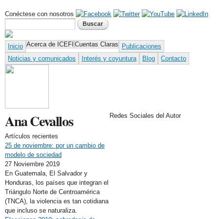
Pasar al contenido principal
Conéctese con nosotros
Formulario de búsqueda
Buscar
Acerca de ICEFI
Cuentas Claras
Inicio
Publicaciones
Noticias y comunicados
Interés y coyuntura
Blog
Contacto
Ana Cevallos
Redes Sociales del Autor
Artículos recientes
25 de noviembre: por un cambio de
modelo de sociedad
27 Noviembre 2019
En Guatemala, El Salvador y
Honduras, los países que integran el
Triángulo Norte de Centroamérica
(TNCA), la violencia es tan cotidiana
que incluso se naturaliza.