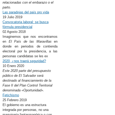
relacionadas con el embarazo o el
parto.
Las paradojas del país pro vida
19 Julio 2019
Convocatoria laboral: se busca
fórmula presidencial
02 Agosto 2018
Imaginemos que nos encontramos
en
El País de las Maravillas
en
donde en periodos de contienda
electoral por la presidencia, a las
personas candidatas se les ex
2020, ¿nos traerá seguridad?
10 Enero 2020
Este 2020 parte del presupuesto
público de El Salvador será
destinado al financiamiento de la
Fase II del Plan Control Territorial
denominada «Oportunidad».
Fetichismo
25 Febrero 2019
El gobierno es una estructura
integrada por personas, no una
maquinaria fantasmagórica o con