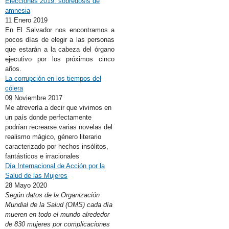
Elecciones 2019: sobredosis de
amnesia
11 Enero 2019
En El Salvador nos encontramos a
pocos días de elegir a las personas
que estarán a la cabeza del órgano
ejecutivo por los próximos cinco
años.
La corrupción en los tiempos del
cólera
09 Noviembre 2017
Me atrevería a decir que vivimos en
un país donde perfectamente
podrían recrearse varias novelas del
realismo mágico, género literario
caracterizado por hechos insólitos,
fantásticos e irracionales
Día Internacional de Acción por la
Salud de las Mujeres
28 Mayo 2020
Según datos de la Organización
Mundial de la Salud (OMS) cada día
mueren en todo el mundo alrededor
de 830 mujeres por complicaciones