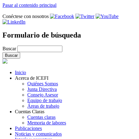
Pasar al contenido principal
Conéctese con nosotros
Formulario de búsqueda
Buscar
Inicio
Acerca de ICEFI
Quiénes Somos
Junta Directiva
Consejo Asesor
Equipo de trabajo
Áreas de trabajo
Cuentas Claras
Cuentas claras
Memoria de labores
Publicaciones
Noticias y comunicados