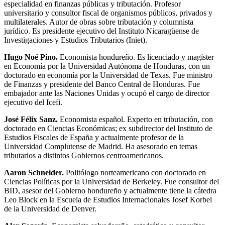
especialidad en finanzas públicas y tributación. Profesor
universitario y consultor fiscal de organismos públicos, privados y
multilaterales. Autor de obras sobre tributación y columnista
jurídico. Es presidente ejecutivo del Instituto Nicaragüense de
Investigaciones y Estudios Tributarios (Iniet).
Hugo Noé Pino.
Economista hondureño. Es licenciado y magíster
en Economía por la Universidad Autónoma de Honduras, con un
doctorado en economía por la Universidad de Texas. Fue ministro
de Finanzas y presidente del Banco Central de Honduras. Fue
embajador ante las Naciones Unidas y ocupó el cargo de director
ejecutivo del Icefi.
José Félix Sanz.
Economista español. Experto en tributación, con
doctorado en Ciencias Económicas; ex subdirector del Instituto de
Estudios Fiscales de España y actualmente profesor de la
Universidad Complutense de Madrid. Ha asesorado en temas
tributarios a distintos Gobiernos centroamericanos.
Aaron Schneider.
Politólogo norteamericano con doctorado en
Ciencias Políticas por la Universidad de Berkeley. Fue consultor del
BID, asesor del Gobierno hondureño y actualmente tiene la cátedra
Leo Block en la Escuela de Estudios Internacionales Josef Korbel
de la Universidad de Denver.