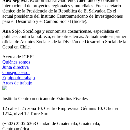
Alex Segovia.
Economista salvadoreño, catedrático y consultor
internacional de proyectos regionales y mundiales. Fue secretario
técnico de la Presidencia de la República de El Salvador. Es el
actual presidente del Instituto Centroamericano de Investigaciones
para el Desarrollo y el Cambio Social (Incide).
Ana Sojo.
Socióloga y economista costarricense, especialista en
políticas contra la pobreza, entre otros temas. Actualmente es primer
oficial de Asuntos Sociales de la División de Desarrollo Social de la
Cepal en Chile.
Acerca de ICEFI
Quiénes somos
Junta directiva
Consejo asesor
Equipo de trabajo
Áreas de trabajo
Instituto Centroamericano de Estudios Fiscales
12 calle 1-25 zona 10, Centro Empresarial Géminis 10. Oficina
1214, nivel 12 Torre Sur.
(+502) 2505-6363 Ciudad de Guatemala, Guatemala,
Centroamérica