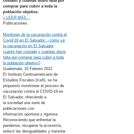
costado y cuántas dosis falta por
comprar para cubrir a toda la
población objetivo.
» LEER MÁS...
Publicaciones
Monitoreo de la vacunación contra el
Covid-19 en El Salvador: ¿cómo va
la vacunación en El Salvador,
cuánto han costado y cuántas dosis
falta por comprar para cubrir a toda
la población objetivo?
Guatemala,
15 Febrero 2022
El Instituto Centroamericano de
Estudios Fiscales (Icefi), se ha
propuesto monitorear el proceso de
vacunación contra el COVID-19 en
El Salvador, ofreciendo a
la sociedad una serie de
publicaciones con
información oportuna y rigurosa.
Reconociendo que enfrentar la
pandemia, recuperar la economía,
reducir las desigualdades y transitar