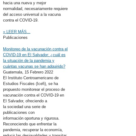
hacia una nueva y mejor
normalidad, necesariamente requiere
del acceso universal a la vacuna
contra el COVID-19.
» LEER MÁS...
Publicaciones
Monitoreo de la vacunación contra el
COVID-19 en El Salvador: ¿cuál es
la situación de la pandemia y
cuántas vacunas se han adquirido?
Guatemala,
15 Febrero 2022
El Instituto Centroamericano de
Estudios Fiscales (Icefi), se ha
propuesto monitorear el proceso de
vacunación contra el COVID-19 en
El Salvador, ofreciendo a
la sociedad una serie de
publicaciones con
información oportuna y rigurosa.
Reconociendo que enfrentar la
pandemia, recuperar la economía,
reducir las desigualdades y transitar