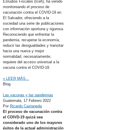
Estudios Fiscales (Icefi), ha venido
monitoreando el proceso de
vacunación contra el COVID-19 en
El Salvador, ofreciendo a la
sociedad una serie de publicaciones
con información oportuna y rigurosa.
Reconociendo que enfrentar la
pandemia, recuperar la economía,
reducir las desigualdades y transitar
hacia una nueva y mejor
normalidad, necesariamente,
requiere del acceso universal a la
vacuna contra el COVID-19.
» LEER MÁS...
Blog
Las vacunas y las pandemias
Guatemala,
17 Febrero 2022
Por
Ricardo Castaneda
El proceso de vacunación contra
el COIVD-19 quizá sea
considerado uno de los mayores
éxitos de la actual administración