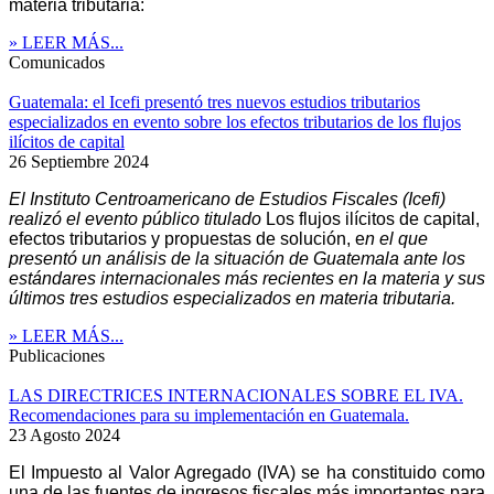
materia tributaria:
» LEER MÁS...
Comunicados
Guatemala: el Icefi presentó tres nuevos estudios tributarios
especializados en evento sobre los efectos tributarios de los flujos
ilícitos de capital
26 Septiembre 2024
El Instituto Centroamericano de Estudios Fiscales (Icefi)
realizó el evento público titulado
Los flujos ilícitos de capital,
efectos tributarios y propuestas de solución, e
n el que
presentó un análisis de la situación de Guatemala ante los
estándares internacionales más recientes en la materia y sus
últimos tres estudios especializados en materia tributaria.
» LEER MÁS...
Publicaciones
LAS DIRECTRICES INTERNACIONALES SOBRE EL IVA.
Recomendaciones para su implementación en Guatemala.
23 Agosto 2024
El Impuesto al Valor Agregado (IVA) se ha constituido como
una de las fuentes de ingresos fiscales más importantes para