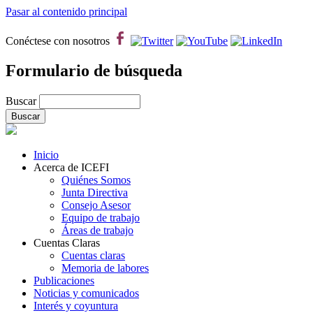
Pasar al contenido principal
Conéctese con nosotros
Formulario de búsqueda
Buscar
Inicio
Acerca de ICEFI
Quiénes Somos
Junta Directiva
Consejo Asesor
Equipo de trabajo
Áreas de trabajo
Cuentas Claras
Cuentas claras
Memoria de labores
Publicaciones
Noticias y comunicados
Interés y coyuntura