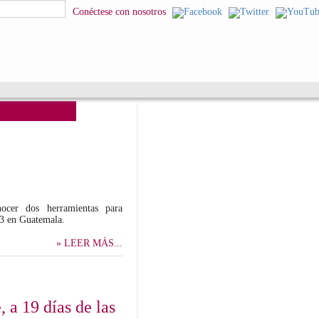
squeda
Conéctese con nosotros
nocer dos herramientas para
23 en Guatemala.
» LEER MÁS...
 a 19 días de las