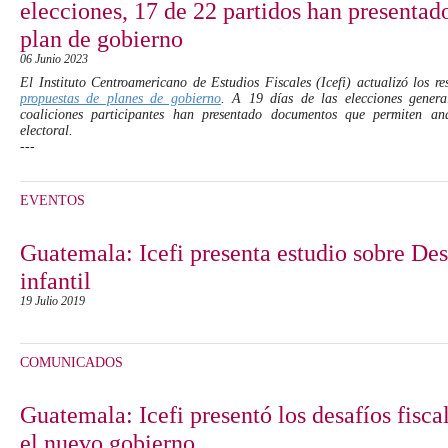
elecciones, 17 de 22 partidos han presentad
plan de gobierno
06 Junio 2023
El Instituto Centroamericano de Estudios Fiscales (Icefi) actualizó los r
propuestas de planes de gobierno
. A 19 días de las elecciones genera
coaliciones participantes han presentado documentos que permiten ana
electoral.
---
EVENTOS
Guatemala: Icefi presenta estudio sobre Des
infantil
19 Julio 2019
COMUNICADOS
Guatemala: Icefi presentó los desafíos fisca
el nuevo gobierno