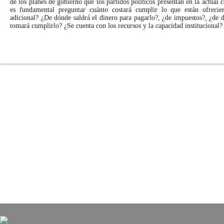
de los planes de gobierno que los partidos políticos presentan en la actual c
es fundamental preguntar cuánto costará cumplir lo que están ofrecie
adicional? ¿De dónde saldrá el dinero para pagarlo?, ¿de impuestos?, ¿de
tomará cumplirlo? ¿Se cuenta con los recursos y la capacidad institucional?