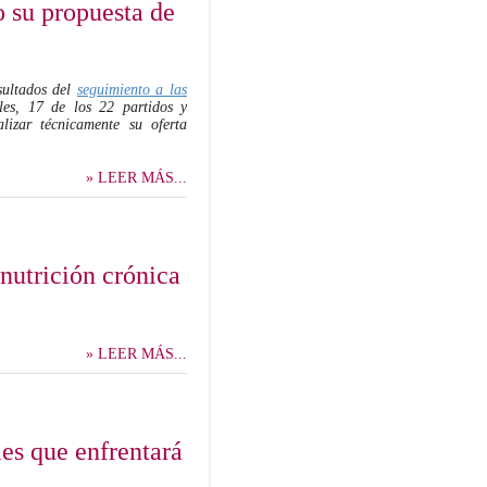
o su propuesta de
esultados del
seguimiento
a las
les, 17 de los 22 partidos y
lizar técnicamente su oferta
» LEER MÁS...
nutrición crónica
» LEER MÁS...
les que enfrentará