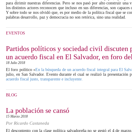
para dirimir nuestras diferencias. Pero se nos pasó por alto construir una 
los distintos actores reconocen que incluso en sus diferencias, son capace
Y sobre todo se nos olvidó que, es por medio de la política fiscal que se co
palabras desarrollo, paz y democracia no son retórica, sino una realidad.
EVENTOS
Partidos políticos y sociedad civil discuten
un acuerdo fiscal en El Salvador, en foro del
18 Julio 2018
El foro político «
En la búsqueda de un acuerdo fiscal integral para El Sal
julio, en San Salvador. Evento durante el cual se realizó la presentación
acuerdo fiscal justo, transparente e incluyente.
BLOG
La población se cansó
15 Marzo 2018
Por
Ricardo Castaneda
El descontento con la clase política salvadoreña no se gestó el 4 de marzo