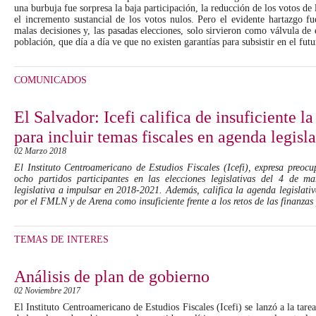
una burbuja fue sorpresa la baja participación, la reducción de los votos de 
el incremento sustancial de los votos nulos. Pero el evidente hartazgo f
malas decisiones y, las pasadas elecciones, solo sirvieron como válvula de
población, que día a día ve que no existen garantías para subsistir en el futu
COMUNICADOS
El Salvador: Icefi califica de insuficiente la
para incluir temas fiscales en agenda legisla
02 Marzo 2018
El Instituto Centroamericano de Estudios Fiscales (Icefi), expresa preoc
ocho partidos participantes en las elecciones legislativas del 4 de 
legislativa a impulsar en 2018-2021. Además, califica la agenda legislativ
por el FMLN y de Arena como insuficiente frente a los retos de las finanzas
TEMAS DE INTERÉS
Análisis de plan de gobierno
02 Noviembre 2017
El Instituto Centroamericano de Estudios Fiscales (Icefi) se lanzó a la tarea