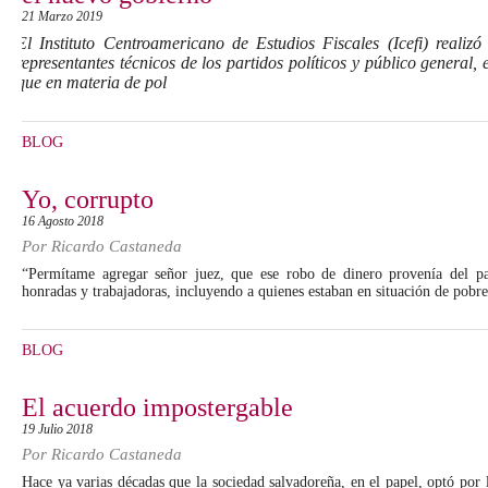
21 Marzo 2019
El Instituto Centroamericano de Estudios Fiscales (Icefi) realiz
representantes técnicos de los partidos políticos y público general,
que en materia de pol
BLOG
Yo, corrupto
16 Agosto 2018
Por
Ricardo Castaneda
“Permítame agregar señor juez, que ese robo de dinero provenía del p
honradas y trabajadoras, incluyendo a quienes estaban en situación de pobr
BLOG
El acuerdo impostergable
19 Julio 2018
Por
Ricardo Castaneda
Hace ya varias décadas que la sociedad salvadoreña, en el papel, optó por