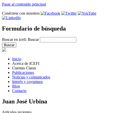
Pasar al contenido principal
Conéctese con nosotros
Formulario de búsqueda
Buscar en icefi:
Buscar
Inicio
Acerca de ICEFI
Cuentas Claras
Publicaciones
Noticias y comunicados
Interés y coyuntura
Blog
Contacto
Juan José Urbina
Artículos recientes