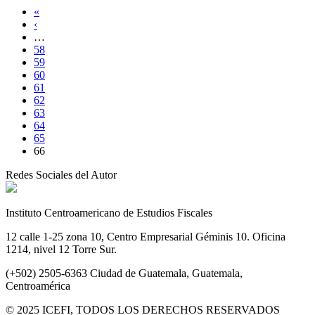
«
‹
…
58
59
60
61
62
63
64
65
66
Redes Sociales del Autor
Instituto Centroamericano de Estudios Fiscales
12 calle 1-25 zona 10, Centro Empresarial Géminis 10. Oficina
1214, nivel 12 Torre Sur.
(+502) 2505-6363 Ciudad de Guatemala, Guatemala,
Centroamérica
© 2025 ICEFI, TODOS LOS DERECHOS RESERVADOS