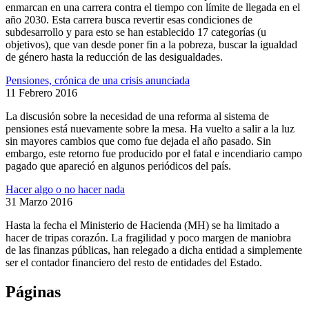
enmarcan en una carrera contra el tiempo con límite de llegada en el
año 2030. Esta carrera busca revertir esas condiciones de
subdesarrollo y para esto se han establecido 17 categorías (u
objetivos), que van desde poner fin a la pobreza, buscar la igualdad
de género hasta la reducción de las desigualdades.
Pensiones, crónica de una crisis anunciada
11 Febrero 2016
La discusión sobre la necesidad de una reforma al sistema de
pensiones está nuevamente sobre la mesa. Ha vuelto a salir a la luz
sin mayores cambios que como fue dejada el año pasado. Sin
embargo, este retorno fue producido por el fatal e incendiario campo
pagado que apareció en algunos periódicos del país.
Hacer algo o no hacer nada
31 Marzo 2016
Hasta la fecha el Ministerio de Hacienda (MH) se ha limitado a
hacer de tripas corazón. La fragilidad y poco margen de maniobra
de las finanzas públicas, han relegado a dicha entidad a simplemente
ser el contador financiero del resto de entidades del Estado.
Páginas