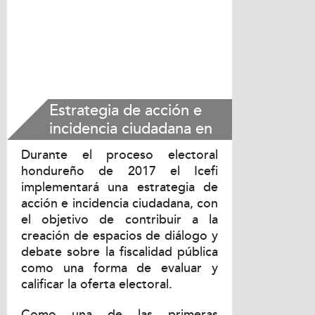
Estrategia de acción e
incidencia ciudadana en
marco de proceso
Durante el proceso electoral
electoral 2017
hondureño de 2017 el Icefi
implementará una estrategia de
acción e incidencia ciudadana, con
el objetivo de contribuir a la
creación de espacios de diálogo y
debate sobre la fiscalidad pública
como una forma de evaluar y
calificar la oferta electoral.
Como una de las primeras