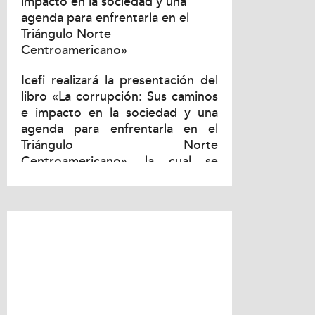
impacto en la sociedad y una
Norte Centroamericano»
agenda para enfrentarla en el
Triángulo Norte
Centroamericano»
Icefi realizará la presentación del
libro «La corrupción: Sus caminos
e impacto en la sociedad y una
agenda para enfrentarla en el
Triángulo Norte
Centroamericano», la cual se
realizará en las ciudades de
Guatemala...