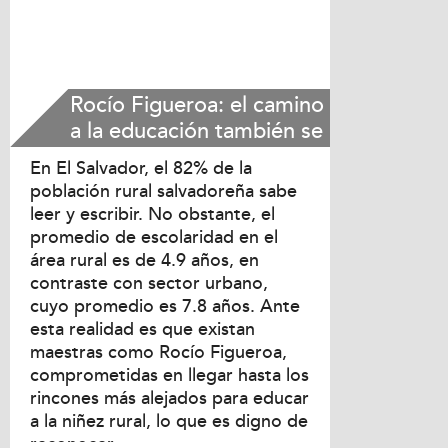
Rocío Figueroa: el camino
a la educación también se
hace entre cafetales,
En El Salvador, el 82% de la
potreros y sembradíos
población rural salvadoreña sabe
leer y escribir. No obstante, el
promedio de escolaridad en el
área rural es de 4.9 años, en
contraste con sector urbano,
cuyo promedio es 7.8 años. Ante
esta realidad es que existan
maestras como Rocío Figueroa,
comprometidas en llegar hasta los
rincones más alejados para educar
a la niñez rural, lo que es digno de
reconocer.