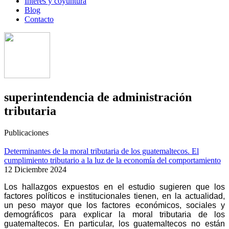
Interés y coyuntura
Blog
Contacto
superintendencia de administración
tributaria
Publicaciones
Determinantes de la moral tributaria de los guatemaltecos. El
cumplimiento tributario a la luz de la economía del comportamiento
12 Diciembre 2024
Los hallazgos expuestos en el estudio sugieren que los
factores políticos e institucionales tienen, en la actualidad,
un peso mayor que los factores económicos, sociales y
demográficos para explicar la moral tributaria de los
guatemaltecos. En particular, los guatemaltecos no están