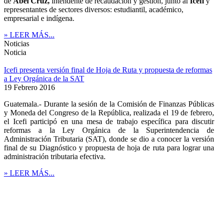
de
Abel Cruz,
intendente de recaudación y gestión, junto al
Icefi
y
representantes de sectores diversos: estudiantil, académico,
empresarial e indígena.
» LEER MÁS...
Noticias
Noticia
Icefi presenta versión final de Hoja de Ruta y propuesta de reformas
a Ley Orgánica de la SAT
19 Febrero 2016
Guatemala.- Durante la sesión de la Comisión de Finanzas Públicas
y Moneda del Congreso de la República, realizada el 19 de febrero,
el Icefi participó en una mesa de trabajo específica para discutir
reformas a la Ley Orgánica de la Superintendencia de
Administración Tributaria (SAT), donde se dio a conocer la versión
final de su Diagnóstico y propuesta de hoja de ruta para lograr una
administración tributaria efectiva.
» LEER MÁS...