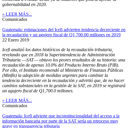
gobernabilidad en 2020.
» LEER MÁS...
Comunicados
Guatemala: estimaciones del Icefi advierten tendencia decreciente en
la recaudación y un agujero fiscal de Q1,700.00 millones en 2019
22 Enero 2019
Icefi analizó los datos históricos de la recaudación tributaria,
revelando que en 2018 la Superintendencia de Administración
Tributaria ―SAT― obtuvo los peores resultados de su historia: una
recaudación de apenas 10.0% del Producto Interno Bruto (PIB).
Por ello, el Instituto recomendó al Ministerio de Finanzas Públicas
(Minfín) la adopción de medidas urgentes para cambiar la
tendencia decreciente en la recaudación y advirtió que, de no hacer
cambios substanciales en la gestión de la SAT, en 2019 se registrará
un agujero fiscal de Q1,700.0 millones.
» LEER MÁS...
Comunicados
Guatemala: Icefi advierte que inconstitucionalidad del acceso a la
información bancaria por parte de la SAT sería un retroceso muy
grave en transparencia tributaria