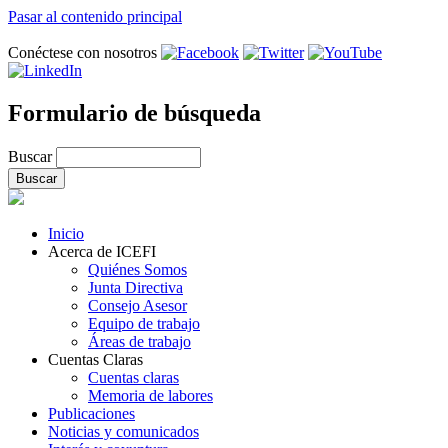
Pasar al contenido principal
Conéctese con nosotros
Formulario de búsqueda
Buscar
Inicio
Acerca de ICEFI
Quiénes Somos
Junta Directiva
Consejo Asesor
Equipo de trabajo
Áreas de trabajo
Cuentas Claras
Cuentas claras
Memoria de labores
Publicaciones
Noticias y comunicados