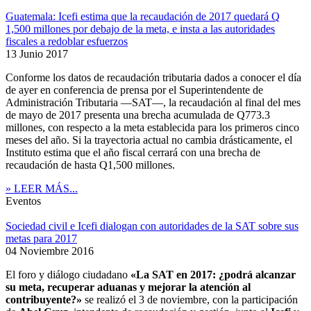
Guatemala: Icefi estima que la recaudación de 2017 quedará Q
1,500 millones por debajo de la meta, e insta a las autoridades
fiscales a redoblar esfuerzos
13 Junio 2017
Conforme los datos de recaudación tributaria dados a conocer el día
de ayer en conferencia de prensa por el Superintendente de
Administración Tributaria ―SAT―, la recaudación al final del mes
de mayo de 2017 presenta una brecha acumulada de Q773.3
millones, con respecto a la meta establecida para los primeros cinco
meses del año. Si la trayectoria actual no cambia drásticamente, el
Instituto estima que el año fiscal cerrará con una brecha de
recaudación de hasta Q1,500 millones.
» LEER MÁS...
Eventos
Sociedad civil e Icefi dialogan con autoridades de la SAT sobre sus
metas para 2017
04 Noviembre 2016
El foro y diálogo ciudadano
«La SAT en 2017: ¿podrá alcanzar
su meta, recuperar aduanas y mejorar la atención al
contribuyente?»
se realizó el 3 de noviembre, con la participación