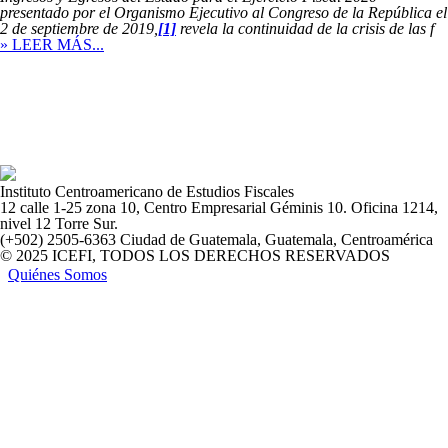
presentado por el Organismo Ejecutivo al Congreso de la República el
2 de septiembre de 2019,
[1]
revela la continuidad de la crisis de las f
» LEER MÁS...
Instituto Centroamericano de Estudios Fiscales
12 calle 1-25 zona 10, Centro Empresarial Géminis 10. Oficina 1214,
nivel 12 Torre Sur.
(+502) 2505-6363 Ciudad de Guatemala, Guatemala, Centroamérica
© 2025 ICEFI, TODOS LOS DERECHOS RESERVADOS
Quiénes Somos