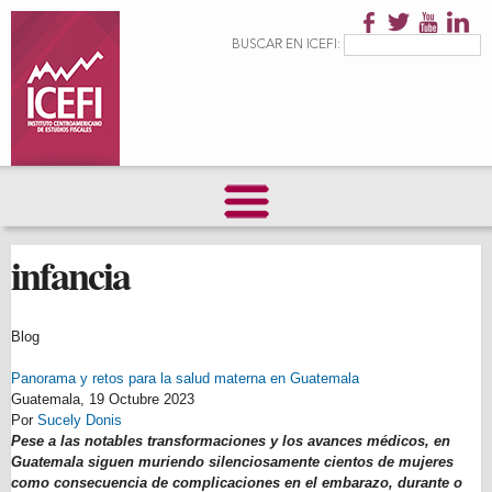
Pasar al
contenido
Formulario de
Buscar
BUSCAR EN ICEFI:
principal
búsqueda
infancia
Blog
Panorama y retos para la salud materna en Guatemala
Guatemala,
19 Octubre 2023
Por
Sucely Donis
Pese a las notables transformaciones y los avances médicos, en
Guatemala siguen muriendo silenciosamente cientos de mujeres
como consecuencia de complicaciones en el embarazo, durante o