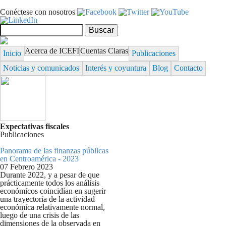
Pasar al contenido principal
Conéctese con nosotros
Formulario de búsqueda
Buscar
Acerca de ICEFI
Cuentas Claras
Inicio
Publicaciones
Noticias y comunicados
Interés y coyuntura
Blog
Contacto
Expectativas fiscales
Publicaciones
Panorama de las finanzas públicas
en Centroamérica - 2023
07 Febrero 2023
Durante 2022, y a pesar de que
prácticamente todos los análisis
económicos coincidían en sugerir
una trayectoria de la actividad
económica relativamente normal,
luego de una crisis de las
dimensiones de la observada en