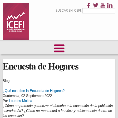
Pasar al
contenido
Formulario de
Buscar
BUSCAR EN ICEFI:
principal
búsqueda
Encuesta de Hogares
Blog
¿Qué nos dice la Encuesta de Hogares?
Guatemala,
02 Septiembre 2022
Por
Lourdes Molina
¿Cómo se pretende garantizar el derecho a la educación de la población
salvadoreña? ¿Cómo se mantendrá a la niñez y adolescencia dentro de
las escuelas?