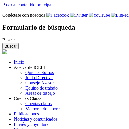
Pasar al contenido principal
Conéctese con nosotros
Formulario de búsqueda
Buscar
Inicio
Acerca de ICEFI
Quiénes Somos
Junta Directiva
Consejo Asesor
Equipo de trabajo
Áreas de trabajo
Cuentas Claras
Cuentas claras
Memoria de labores
Publicaciones
Noticias y comunicados
Interés y coyuntura