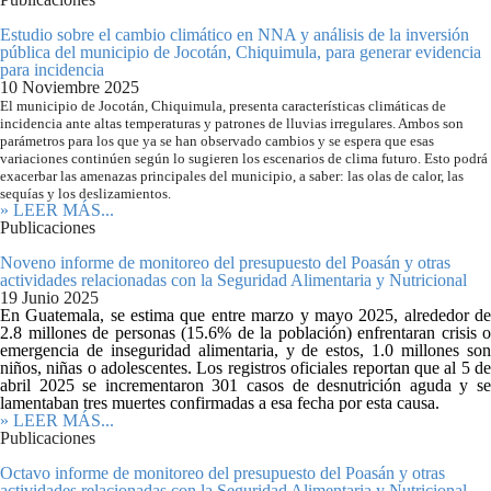
Estudio sobre el cambio climático en NNA y análisis de la inversión
pública del municipio de Jocotán, Chiquimula, para generar evidencia
para incidencia
10 Noviembre 2025
El municipio de Jocotán, Chiquimula, presenta características climáticas de
incidencia ante altas temperaturas y patrones de lluvias irregulares. Ambos son
parámetros para los que ya se han observado cambios y se espera que esas
variaciones continúen según lo sugieren los escenarios de clima futuro. Esto podrá
exacerbar las amenazas principales del municipio, a saber: las olas de calor, las
sequías y los deslizamientos.
» LEER MÁS...
Publicaciones
Noveno informe de monitoreo del presupuesto del Poasán y otras
actividades relacionadas con la Seguridad Alimentaria y Nutricional
19 Junio 2025
En Guatemala, se estima que entre marzo y mayo 2025, alrededor de
2.8 millones de personas (15.6% de la población) enfrentaran crisis o
emergencia de inseguridad alimentaria, y de estos, 1.0 millones son
niños, niñas o adolescentes. Los registros oficiales reportan que al 5 de
abril 2025 se incrementaron 301 casos de desnutrición aguda y se
lamentaban tres muertes confirmadas a esa fecha por esta causa.
» LEER MÁS...
Publicaciones
Octavo informe de monitoreo del presupuesto del Poasán y otras
actividades relacionadas con la Seguridad Alimentaria y Nutricional