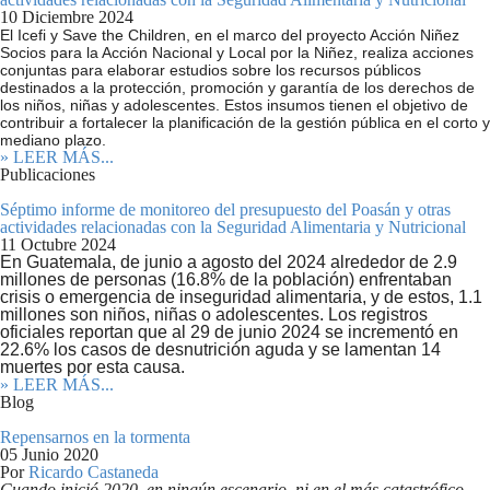
10 Diciembre 2024
El Icefi y Save the Children, en el marco del proyecto Acción Niñez
Socios para la Acción Nacional y Local por la Niñez, realiza acciones
conjuntas para elaborar estudios sobre los recursos públicos
destinados a la protección, promoción y garantía de los derechos de
los niños, niñas y adolescentes. Estos insumos tienen el objetivo de
contribuir a fortalecer la planificación de la gestión pública en el corto y
mediano plazo.
» LEER MÁS...
Publicaciones
Séptimo informe de monitoreo del presupuesto del Poasán y otras
actividades relacionadas con la Seguridad Alimentaria y Nutricional
11 Octubre 2024
En Guatemala, de junio a agosto del 2024 alrededor de 2.9
millones de personas (16.8% de la población) enfrentaban
crisis o emergencia de inseguridad alimentaria, y de estos, 1.1
millones son niños, niñas o adolescentes. Los registros
oficiales reportan que al 29 de junio 2024 se incrementó en
22.6% los casos de desnutrición aguda y se lamentan 14
muertes por esta causa.
» LEER MÁS...
Blog
Repensarnos en la tormenta
05 Junio 2020
Por
Ricardo Castaneda
Cuando inició 2020, en ningún escenario, ni en el más catastrófico,