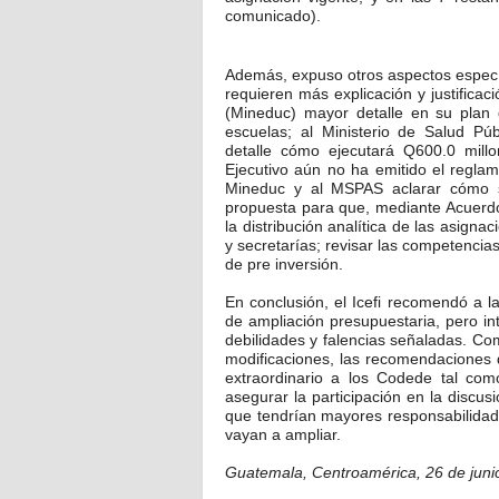
comunicado).
Además, expuso otros aspectos especí
requieren más explicación y justificac
(Mineduc) mayor detalle en su plan
escuelas; al Ministerio de Salud Pú
detalle cómo ejecutará Q600.0 mill
Ejecutivo aún no ha emitido el reglam
Mineduc y al MSPAS aclarar cómo se
propuesta para que, mediante Acuerdo
la distribución analítica de las asigna
y secretarías; revisar las competencia
de pre inversión.
En conclusión, el Icefi recomendó a 
de ampliación presupuestaria, pero in
debilidades y falencias señaladas. C
modificaciones, las recomendaciones d
extraordinario a los Codede tal como
asegurar la participación en la discus
que tendrían mayores responsabilidad
vayan a ampliar.
Guatemala, Centroamérica, 26 de juni