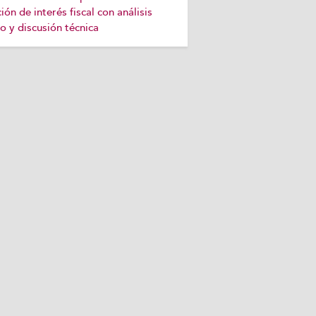
ción de interés fiscal con análisis
o y discusión técnica