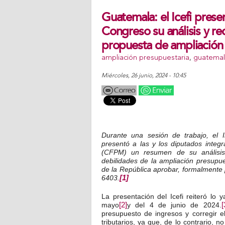
Guatemala: el Icefi prese
Congreso su análisis y r
propuesta de ampliación
ampliación presupuestaria
,
guatema
miércoles, 26 junio, 2024 - 10:45
Durante una sesión de trabajo, el In
presentó a las y los diputados inte
(CFPM) un resumen de su análisis 
debilidades de la ampliación presupue
de la República aprobar, formalmente 
6403.
[1]
La presentación del Icefi reiteró l
mayo
[2]
y del 4 de junio de 2024.
[
presupuesto de ingresos y corregir e
tributarios, ya que, de lo contrario, 