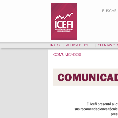
Form
BUSCAR E
INICIO
ACERCA DE ICEFI
CUENTAS CL
COMUNICADOS