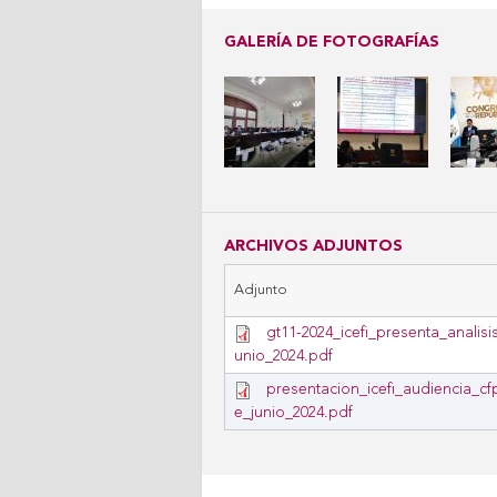
GALERÍA DE FOTOGRAFÍAS
ARCHIVOS ADJUNTOS
Adjunto
gt11-2024_icefi_presenta_analis
unio_2024.pdf
presentacion_icefi_audiencia_c
e_junio_2024.pdf