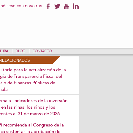
néctese con nosotros
NTURA
BLOG
CONTACTO
RELACIONADOS
ltoría para la actualización de la
gia de Transparencia Fiscal del
rio de Finanzas Públicas de
mala
mala: Indicadores de la inversión
 en las niñas, los niños y los
centes al 31 de marzo de 2026.
efi recomienda al Congreso de la
ca sustentar la aprobación de