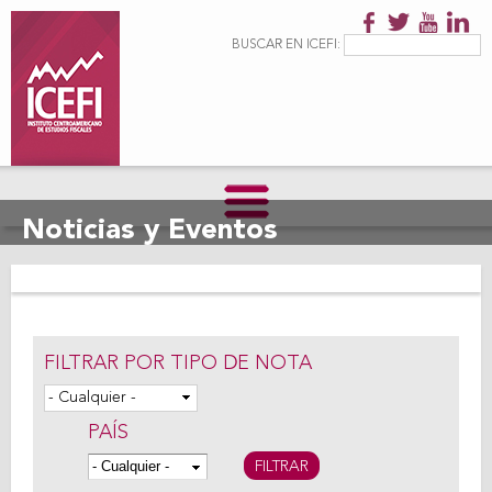
Pasar al
contenido
Formulario de
Buscar
BUSCAR EN ICEFI:
principal
búsqueda
Noticias y Eventos
FILTRAR POR TIPO DE NOTA
PAÍS