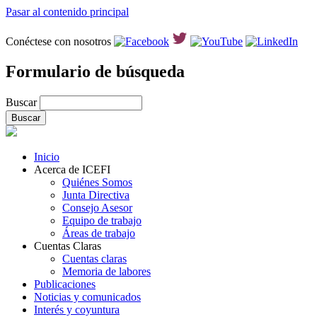
Pasar al contenido principal
Conéctese con nosotros
Formulario de búsqueda
Buscar
Inicio
Acerca de ICEFI
Quiénes Somos
Junta Directiva
Consejo Asesor
Equipo de trabajo
Áreas de trabajo
Cuentas Claras
Cuentas claras
Memoria de labores
Publicaciones
Noticias y comunicados
Interés y coyuntura