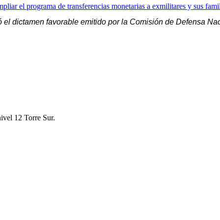
pliar el programa de transferencias monetarias a exmilitares y sus fami
zó el dictamen favorable emitido por la Comisión de Defensa Nac
ivel 12 Torre Sur.