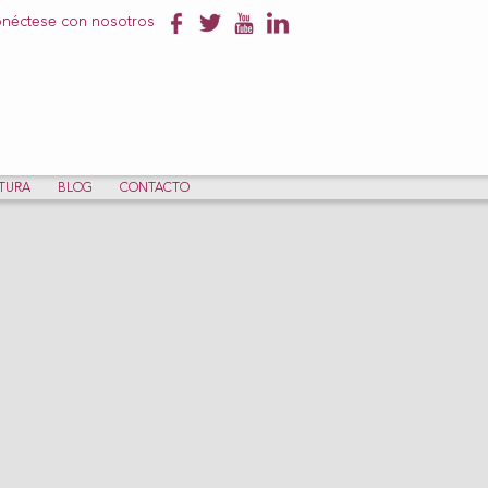
néctese con nosotros
NTURA
BLOG
CONTACTO