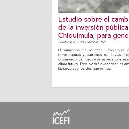
Estudio sobre el cambi
de la inversión públic
Chiquimula, para gener
Guatemala,
10 Noviembre 2025
El municipio de Jocotán, Chiquimula, pr
temperaturas y patrones de lluvias ir
observado cambios y se espera que esas 
clima futuro. Esto podrá exacerbar las am
las sequías y los deslizamientos.