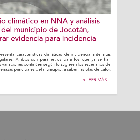
o climático en NNA y análisis
a del municipio de Jocotán,
ar evidencia para incidencia
esenta características climáticas de incidencia ante altas
regulares. Ambos son parámetros para los que ya se han
variaciones continúen según lo sugieren los escenarios de
enazas principales del municipio, a saber: las olas de calor,
» LEER MÁS...