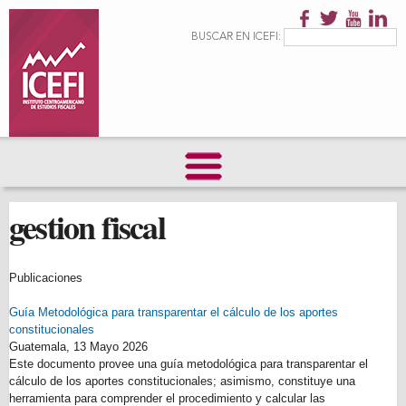
Pasar al
contenido
Formulario de
Buscar
BUSCAR EN ICEFI:
principal
búsqueda
gestion fiscal
Publicaciones
Guía Metodológica para transparentar el cálculo de los aportes
constitucionales
Guatemala,
13 Mayo 2026
Este documento provee una guía metodológica para transparentar el
cálculo de los aportes constitucionales; asimismo, constituye una
herramienta para comprender el procedimiento y calcular las