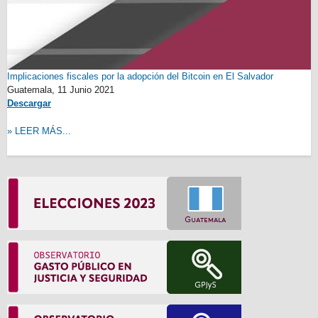
Implicaciones fiscales por la adopción del Bitcoin en El Salvador
Guatemala,
11 Junio 2021
Descargar
» LEER MÁS...