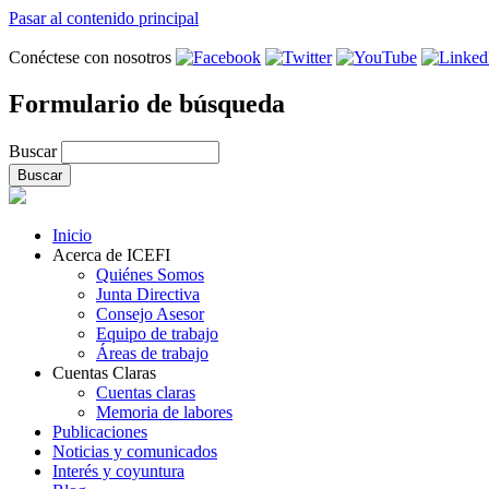
Pasar al contenido principal
Conéctese con nosotros
Formulario de búsqueda
Buscar
Inicio
Acerca de ICEFI
Quiénes Somos
Junta Directiva
Consejo Asesor
Equipo de trabajo
Áreas de trabajo
Cuentas Claras
Cuentas claras
Memoria de labores
Publicaciones
Noticias y comunicados
Interés y coyuntura