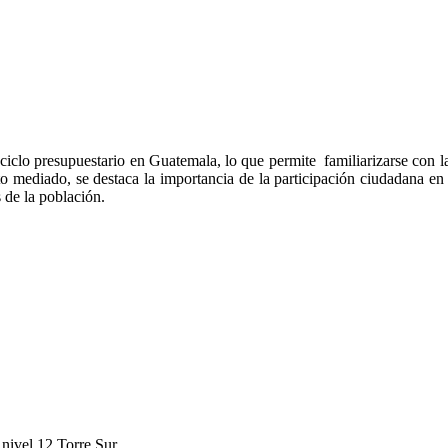
iclo presupuestario en Guatemala, lo que permite familiarizarse con las
to mediado, se destaca la importancia de la participación ciudadana en
 de la población.
nivel 12 Torre Sur.