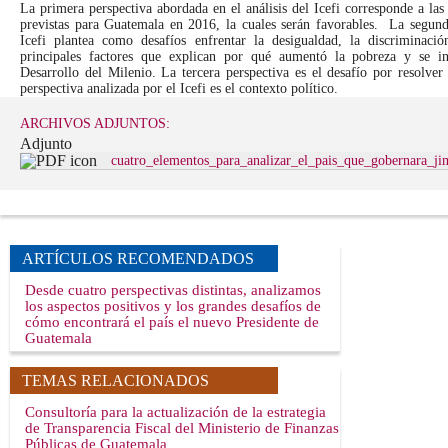
La primera perspectiva abordada en el análisis del Icefi corresponde a l
previstas para Guatemala en 2016, la cuales serán favorables. La segund
Icefi plantea como desafíos enfrentar la desigualdad, la discriminaci
principales factores que explican por qué aumentó la pobreza y se i
Desarrollo del Milenio. La tercera perspectiva es el desafío por resolver 
perspectiva analizada por el Icefi es el contexto político.
ARCHIVOS ADJUNTOS:
Adjunto
cuatro_elementos_para_analizar_el_pais_que_gobernara_j
ARTÍCULOS RECOMENDADOS
Desde cuatro perspectivas distintas, analizamos
los aspectos positivos y los grandes desafíos de
cómo encontrará el país el nuevo Presidente de
Guatemala
TEMAS RELACIONADOS
Consultoría para la actualización de la estrategia
de Transparencia Fiscal del Ministerio de Finanzas
Públicas de Guatemala