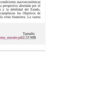
as condiciones macroeconómicas
a perspectiva abordada por el
ón y la debilidad del Estado,
ncumplieron los Objetivos de
la crisis financiera. La cuarta
Tamaño
2.53 MB
immy_morales.pdf