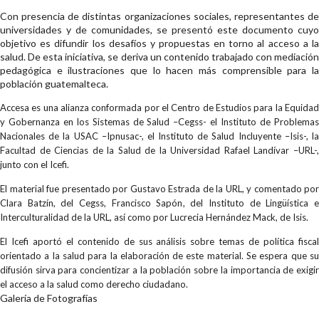
Con presencia de distintas organizaciones sociales, representantes de
universidades y de comunidades, se presentó este documento cuyo
objetivo es difundir los desafíos y propuestas en torno al acceso a la
salud. De esta iniciativa, se deriva un contenido trabajado con mediación
pedagógica e ilustraciones que lo hacen más comprensible para la
población guatemalteca.
Accesa es una alianza conformada por el Centro de Estudios para la Equidad
y Gobernanza en los Sistemas de Salud –Cegss- el Instituto de Problemas
Nacionales de la USAC –Ipnusac-, el Instituto de Salud Incluyente –Isis-, la
Facultad de Ciencias de la Salud de la Universidad Rafael Landívar –URL-,
junto con el Icefi.
El material fue presentado por Gustavo Estrada de la URL, y comentado por
Clara Batzín, del Cegss, Francisco Sapón, del Instituto de Lingüística e
Interculturalidad de la URL, así como por Lucrecia Hernández Mack, de Isis.
El Icefi aportó el contenido de sus análisis sobre temas de política fiscal
orientado a la salud para la elaboración de este material. Se espera que su
difusión sirva para concientizar a la población sobre la importancia de exigir
el acceso a la salud como derecho ciudadano.
Galería de Fotografías