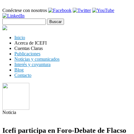
Pasar al
Conéctese con nosotros
contenido
principal
Buscar
Formulario de búsqueda
Inicio
Acerca de ICEFI
Cuentas Claras
Publicaciones
Noticias y comunicados
Interés y coyuntura
Blog
Contacto
Noticia
Icefi participa en Foro-Debate de Flacso