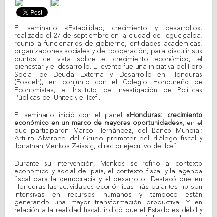
El seminario «Estabilidad, crecimiento y desarrollo»,
realizado el 27 de septiembre en la ciudad de Tegucigalpa,
reunió a funcionarios de gobierno, entidades académicas,
organizaciones sociales y de cooperación, para discutir sus
puntos de vista sobre el crecimiento económico, el
bienestar y el desarrollo. El evento fue una iniciativa del Foro
Social de Deuda Externa y Desarrollo en Honduras
(Fosdeh), en conjunto con el Colegio Hondureño de
Economistas, el Instituto de Investigación de Políticas
Públicas del Unitec y el Icefi.
El seminario inició con el panel
«Honduras: crecimiento
económico en un marco de mayores oportunidades»
, en el
que participaron Marco Hernández, del Banco Mundial;
Arturo Alvarado del Grupo promotor del diálogo fiscal y
Jonathan Menkos Zeissig, director ejecutivo del Icefi.
Durante su intervención, Menkos se refirió al contexto
económico y social del país, el contexto fiscal y la agenda
fiscal para la democracia y el desarrollo. Destacó que en
Honduras las actividades económicas más pujantes no son
intensivas en recursos humanos y tampoco están
generando una mayor transformación productiva. Y en
relación a la realidad fiscal, indicó que el Estado es débil y