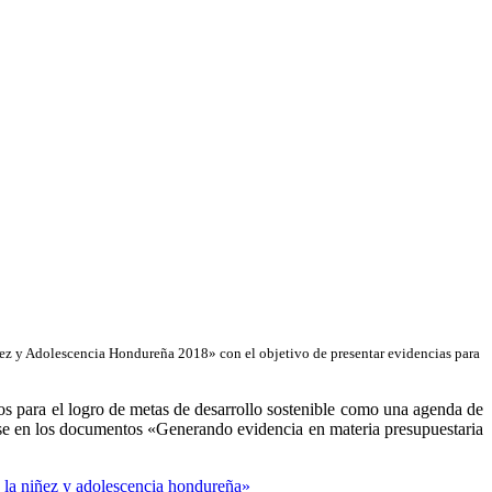
z y Adolescencia Hondureña 2018» con el objetivo de presentar evidencias para
tos para el logro de metas de desarrollo sostenible como una agenda de
 base en los documentos «Generando evidencia en materia presupuestaria
e la niñez y adolescencia hondureña
»