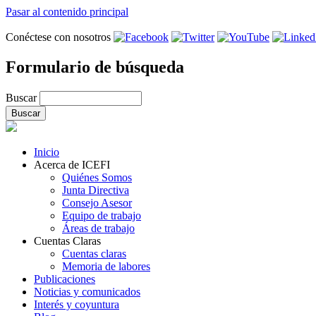
Pasar al contenido principal
Conéctese con nosotros
Formulario de búsqueda
Buscar
Inicio
Acerca de ICEFI
Quiénes Somos
Junta Directiva
Consejo Asesor
Equipo de trabajo
Áreas de trabajo
Cuentas Claras
Cuentas claras
Memoria de labores
Publicaciones
Noticias y comunicados
Interés y coyuntura