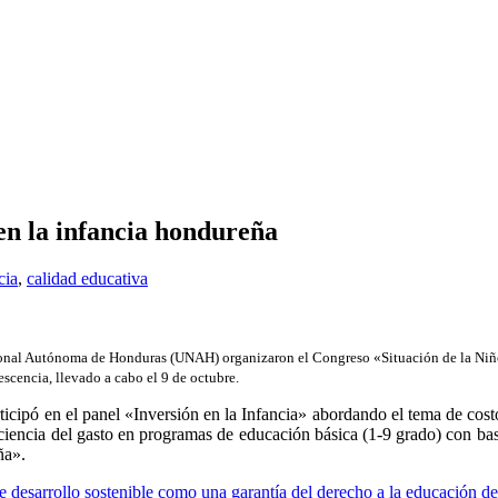
 en la infancia hondureña
cia
,
calidad educativa
ional Autónoma de Honduras (UNAH) organizaron el Congreso «Situación de la Niñe
escencia, llevado a cabo el 9 de octubre.
rticipó en el panel «Inversión en la Infancia» abordando el tema de cos
 eficiencia del gasto en programas de educación básica (1-9 grado) con
ña».
de desarrollo sostenible como una garantía del derecho a la educación d