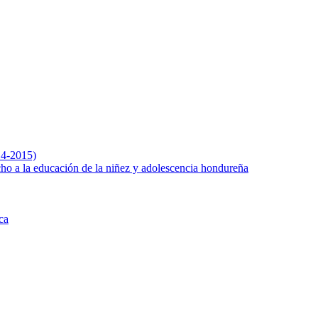
014-2015)
echo a la educación de la niñez y adolescencia hondureña
ca