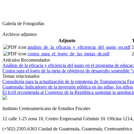
Galería de Fotografías
Archivos adjuntos
Adjunto
analisis_de_la_eficacia_y_eficiencia_del_gasto_en.pdf
costos_para_el_logro_de_las_metas_de.pdf
Artículos Recomendados
Análisis de la eficacia y eficiencia del gasto en el programa de educ
Costos para el logro de la meta de objetivos de desarrollo sostenible
Temas relacionados
Consultoría para la actualización de la estrategia de Transparencia Fi
Guatemala: Indicadores de la inversión pública en las niñas, los niños
El Icefi recomienda al Congreso de la República sustentar la aprobación
Instituto Centroamericano de Estudios Fiscales
12 calle 1-25 zona 10, Centro Empresarial Géminis 10. Oficina 1214, 
(+502) 2505-6363 Ciudad de Guatemala, Guatemala, Centroamérica