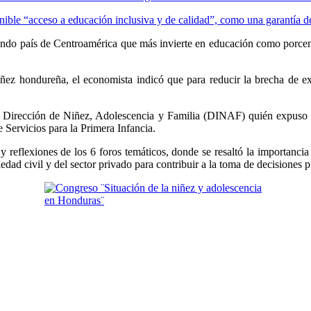
tenible “acceso a educación inclusiva y de calidad”, como una garantía 
undo país de Centroamérica que más invierte en educación como porcenta
niñez hondureña, el economista indicó que para reducir la brecha de e
 la Dirección de Niñez, Adolescencia y Familia (DINAF) quién expuso s
e Servicios para la Primera Infancia.
y reflexiones de los 6 foros temáticos, donde se resaltó la importanci
dad civil y del sector privado para contribuir a la toma de decisiones p