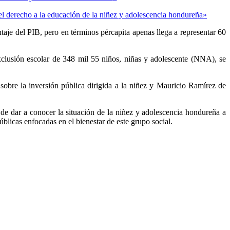
del derecho a la educación de la niñez y adolescencia hondureña
»
je del PIB, pero en términos pércapita apenas llega a representar 60
xclusión escolar de 348 mil 55 niños, niñas y adolescente (NNA), se
obre la inversión pública dirigida a la niñez y Mauricio Ramírez de
a de dar a conocer la situación de la niñez y adolescencia hondureña a
úblicas enfocadas en el bienestar de este grupo social.