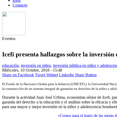
Blog
Contacto
Eventos
Icefi presenta hallazgos sobre la inversión
educación
,
inversión en niñez
,
inversión pública en niñez y adolescen
Miércoles, 10 Octubre, 2018 - 15:48
Share on Facebook
Tweet Widget
Linkedin Share Button
El Fondo de la Naciones Unidas para la Infancia (UNICEF) y la Universidad Nac
la construcción de un sistema integral de garantías en derechos de la niñez y adol
Durante la actividad Juan José Urbina, economista sénior de Icefi, pa
garantía del derecho a la educación y el análisis sobre la eficacia y
para una mayor y mejor inversión en la niñez y adolescencia hondure
«
Costos para el logro de las metas 