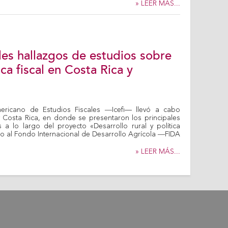
» LEER MÁS...
ales hallazgos de estudios sobre
ica fiscal en Costa Rica y
americano de Estudios Fiscales ―Icefi— llevó a cabo
 Costa Rica, en donde se presentaron los principales
 a lo largo del proyecto «Desarrollo rural y política
to al Fondo Internacional de Desarrollo Agrícola ―FIDA
» LEER MÁS...