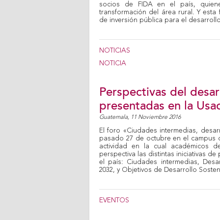
socios de FIDA en el país, quiene
transformación del área rural. Y esta
de inversión pública para el desarroll
NOTICIAS
NOTICIA
Perspectivas del desar
presentadas en la Usa
Guatemala,
11 Noviembre 2016
El foro «Ciudades intermedias, desarr
pasado 27 de octubre en el campus c
actividad en la cual académicos de 
perspectiva las distintas iniciativas d
el país: Ciudades intermedias, Desar
2032, y Objetivos de Desarrollo Sosten
EVENTOS