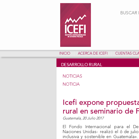
Form
BUSCAR E
INICIO
ACERCA DE ICEFI
CUENTAS CL
DESARROLLO RURAL
NOTICIAS
NOTICIA
Icefi expone propuesta
rural en seminario de
Guatemala,
20 Julio 2017
El Fondo Internacional para el Des
Naciones Unidas- realizó el 6 de juli
inclusiva y sostenible en Guatemala».