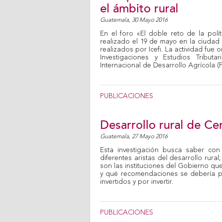
el ámbito rural
Guatemala,
30 Mayo 2016
En el foro «El doble reto de la polít
realizado el 19 de mayo en la ciuda
realizados por Icefi. La actividad fue
Investigaciones y Estudios Tributa
Internacional de Desarrollo Agrícola (
PUBLICACIONES
Desarrollo rural de Ce
Guatemala,
27 Mayo 2016
Esta investigación busca saber con
diferentes aristas del desarrollo rura
son las instituciones del Gobierno qu
y qué recomendaciones se debería pl
invertidos y por invertir.
PUBLICACIONES