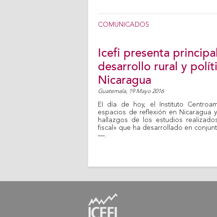
COMUNICADOS
Icefi presenta princip
desarrollo rural y polít
Nicaragua
Guatemala,
19 Mayo 2016
EI día de hoy, el Instituto Centro
espacios de reflexión en Nicaragua y
hallazgos de los estudios realizados
fiscal» que ha desarrollado en conjun
—.