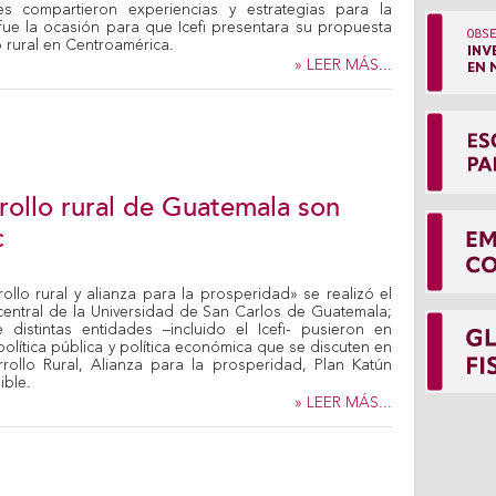
s compartieron experiencias y estrategias para la
 fue la ocasión para que Icefi presentara su propuesta
o rural en Centroamérica.
» LEER MÁS...
rollo rural de Guatemala son
c
ollo rural y alianza para la prosperidad» se realizó el
entral de la Universidad de San Carlos de Guatemala;
distintas entidades –incluido el Icefi- pusieron en
e política pública y política económica que se discuten en
rollo Rural, Alianza para la prosperidad, Plan Katún
ible.
» LEER MÁS...