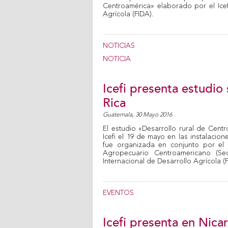
Centroamérica» elaborado por el Icef
Agrícola (FIDA).
NOTICIAS
NOTICIA
Icefi presenta estudio
Rica
Guatemala,
30 Mayo 2016
El estudio «Desarrollo rural de Cent
Icefi el 19 de mayo en las instalacione
fue organizada en conjunto por el ci
Agropecuario Centroamericano (Se
Internacional de Desarrollo Agrícola (
EVENTOS
Icefi presenta en Nic