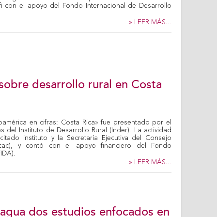
i con el apoyo del Fondo Internacional de Desarrollo
» LEER MÁS...
 sobre desarrollo rural en Costa
roamérica en cifras: Costa Rica» fue presentado por el
s del Instituto de Desarrollo Rural (Inder). La actividad
tado instituto y la Secretaría Ejecutiva del Consejo
cac), y contó con el apoyo financiero del Fondo
FIDA).
» LEER MÁS...
aragua dos estudios enfocados en