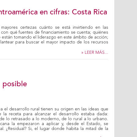
ntroamérica en cifras: Costa Rica
 mayores certezas cuánto se está invirtiendo en las
l; con qué fuentes de financiamiento se cuenta; quiénes
e están tomando el liderazgo en este ámbito de acción;
antear para buscar el mayor impacto de los recursos
» LEER MÁS...
 posible
a el desarrollo rural tienen su origen en las ideas que
 la receta para alcanzar el desarrollo estaba dada:
, de lo retrasado a lo moderno, de lo rural a lo urbano.
icana la empezaron a aplicar y, desde el Estado, se
al. ¿Residual? Si, el lugar donde habita la mitad de la