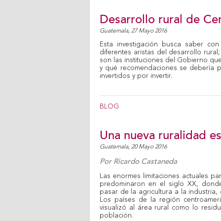
Desarrollo rural de Ce
Guatemala,
27 Mayo 2016
Esta investigación busca saber con
diferentes aristas del desarrollo rura
son las instituciones del Gobierno qu
y qué recomendaciones se debería pl
invertidos y por invertir.
BLOG
Una nueva ruralidad es
Guatemala,
20 Mayo 2016
Por
Ricardo Castaneda
Las enormes limitaciones actuales par
predominaron en el siglo XX, donde
pasar de la agricultura a la industria
Los países de la región centroamer
visualizó al área rural como lo residu
población.