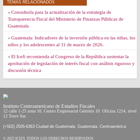
TEMAS RELACIONADOS
Consultoría para la actualización de la estrategia de
»
Transparencia Fiscal del Ministerio de Finanzas Públicas de
Guatemala
Guatemala: Indicadores de la inversión pública en las niñas, los
»
niños y los adolescentes al 31 de marzo de 2026.
El Icefi recomienda al Congreso de la República sustentar la
»
aprobación de legislación de interés fiscal con análisis riguroso y
discusión técnica
Instituto Centroamericano de Estudios Fiscales
12 calle 1-25 zona 10, Centro Empresarial Géminis 10. Oficina 1214, nivel
12 Torre Sur.
(+502) 2505-6363 Ciudad de Guatemala, Guatemala, Centroamérica
© 2025 ICEFI, TODOS LOS DERECHOS RESERVADOS