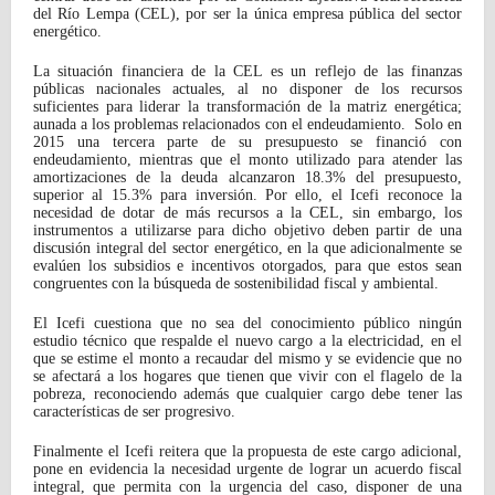
del Río Lempa (CEL), por ser la única empresa pública del sector
energético.
La situación financiera de la CEL es un reflejo de las finanzas
públicas nacionales actuales, al no disponer de los recursos
suficientes para liderar la transformación de la matriz energética;
aunada a los problemas relacionados con el endeudamiento. Solo en
2015 una tercera parte de su presupuesto se financió con
endeudamiento, mientras que el monto utilizado para atender las
amortizaciones de la deuda alcanzaron 18.3% del presupuesto,
superior al 15.3% para inversión. Por ello, el Icefi reconoce la
necesidad de dotar de más recursos a la CEL, sin embargo, los
instrumentos a utilizarse para dicho objetivo deben partir de una
discusión integral del sector energético, en la que adicionalmente se
evalúen los subsidios e incentivos otorgados, para que estos sean
congruentes con la búsqueda de sostenibilidad fiscal y ambiental.
El Icefi cuestiona que no sea del conocimiento público ningún
estudio técnico que respalde el nuevo cargo a la electricidad, en el
que se estime el monto a recaudar del mismo y se evidencie que no
se afectará a los hogares que tienen que vivir con el flagelo de la
pobreza, reconociendo además que cualquier cargo debe tener las
características de ser progresivo.
Finalmente el Icefi reitera que la propuesta de este cargo adicional,
pone en evidencia la necesidad urgente de lograr un acuerdo fiscal
integral, que permita con la urgencia del caso, disponer de una