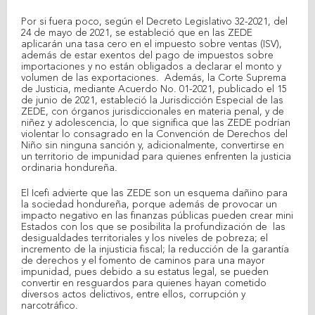
Por si fuera poco, según el Decreto Legislativo 32-2021, del
24 de mayo de 2021, se estableció que en las ZEDE
aplicarán una tasa cero en el impuesto sobre ventas (ISV),
además de estar exentos del pago de impuestos sobre
importaciones y no están obligados a declarar el monto y
volumen de las exportaciones. Además, la Corte Suprema
de Justicia, mediante Acuerdo No. 01-2021, publicado el 15
de junio de 2021, estableció la Jurisdicción Especial de las
ZEDE, con órganos jurisdiccionales en materia penal, y de
niñez y adolescencia, lo que significa que las ZEDE podrían
violentar lo consagrado en la Convención de Derechos del
Niño sin ninguna sanción y, adicionalmente, convertirse en
un territorio de impunidad para quienes enfrenten la justicia
ordinaria hondureña.
El Icefi advierte que las ZEDE son un esquema dañino para
la sociedad hondureña, porque además de provocar un
impacto negativo en las finanzas públicas pueden crear mini
Estados con los que se posibilita la profundización de las
desigualdades territoriales y los niveles de pobreza; el
incremento de la injusticia fiscal; la reducción de la garantía
de derechos y el fomento de caminos para una mayor
impunidad, pues debido a su estatus legal, se pueden
convertir en resguardos para quienes hayan cometido
diversos actos delictivos, entre ellos, corrupción y
narcotráfico.