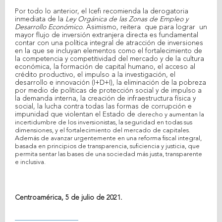
Por todo lo anterior, el Icefi recomienda la derogatoria
inmediata de la
Ley Orgánica de las Zonas de Empleo y
Desarrollo Económico
. Asimismo, reitera que para lograr un
mayor flujo de inversión extranjera directa es fundamental
contar con una política integral de atracción de inversiones
en la que se incluyan elementos como el fortalecimiento de
la competencia y competitividad del mercado y de la cultura
económica, la formación de capital humano, el acceso al
crédito productivo, el impulso a la investigación, el
desarrollo e innovación (I+D+I), la eliminación de la pobreza
por medio de políticas de protección social y de impulso a
la demanda interna, la creación de infraestructura física y
social, la lucha contra todas las formas de corrupción e
impunidad que violentan el Estado de
derecho y aumentan la
incertidumbre de los inversionistas, la seguridad en todas sus
dimensiones, y el fortalecimiento del mercado de capitales.
Además de avanzar urgentemente en una reforma fiscal integral,
basada en principios de transparencia, suficiencia y justicia, que
permita sentar las bases de una sociedad más justa, transparente
e inclusiva.
Centroamérica, 5 de julio de 2021.