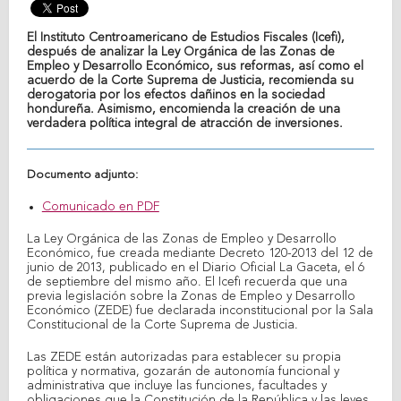
El Instituto Centroamericano de Estudios Fiscales (Icefi),
después de analizar la Ley Orgánica de las Zonas de
Empleo y Desarrollo Económico, sus reformas, así como el
acuerdo de la Corte Suprema de Justicia, recomienda su
derogatoria por los efectos dañinos en la sociedad
hondureña. Asimismo, encomienda la creación de una
verdadera política integral de atracción de inversiones.
Documento adjunto:
Comunicado en PDF
La Ley Orgánica de las Zonas de Empleo y Desarrollo
Económico, fue creada mediante Decreto 120-2013 del 12 de
junio de 2013, publicado en el Diario Oficial La Gaceta, el 6
de septiembre del mismo año. El Icefi recuerda que una
previa legislación sobre la Zonas de Empleo y Desarrollo
Económico (ZEDE) fue declarada inconstitucional por la Sala
Constitucional de la Corte Suprema de Justicia.
Las ZEDE están autorizadas para establecer su propia
política y normativa, gozarán de autonomía funcional y
administrativa que incluye las funciones, facultades y
obligaciones que la Constitución de la República y las leyes