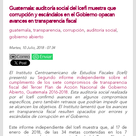
Guatemala: auditoría social del Icefi muestra que
corrupción y escándalos en el Gobierno opacan
avances en transparencia fiscal
guatemala
,
transparencia
,
corrupción
,
auditoría social
,
gobierno abierto
Martes, 10 Julio, 2018 - 07:34
El Instituto Centroamericano de Estudios Fiscales (Icefi)
presentó su
Segundo informe independiente sobre el
cumplimiento de los siete compromisos de transparencia
fiscal del Tercer Plan de Acción Nacional de Gobierno
Abierto, Guatemala 2016-2018
. Esta auditoría social realizada
por el Icefi confirmó avances en algunos compromisos
específicos, pero también retrasos que podrían impedir que
se alcancen los objetivos. El Instituto lamentó que los avances
en transparencia fiscal resulten opacados por errores y
escándalos de corrupción en el Gobierno.
Este informe independiente del Icefi muestra que, al 17 de
enero de 2018, de las 34 metas contenidas en los 7