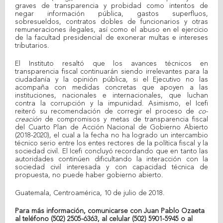
graves de transparencia y probidad como intentos de
negar información pública, gastos superfluos,
sobresueldos, contratos dobles de funcionarios y otras
remuneraciones ilegales, así como el abuso en el ejercicio
de la facultad presidencial de exonerar multas e intereses
tributarios.
El Instituto resaltó que los avances técnicos en
transparencia fiscal continuarán siendo irrelevantes para la
ciudadanía y la opinión pública, si el Ejecutivo no las
acompaña con medidas concretas que apoyen a las
instituciones, nacionales e internacionales, que luchan
contra la corrupción y la impunidad. Asimismo, el Icefi
reiteró su recomendación de corregir el proceso de
co-
creación
de compromisos y metas de transparencia fiscal
del Cuarto Plan de Acción Nacional de Gobierno Abierto
(2018-2020), el cual a la fecha no ha logrado un intercambio
técnico serio entre los entes rectores de la política fiscal y la
sociedad civil. El Icefi concluyó recordando que en tanto las
autoridades continúen dificultando la interacción con la
sociedad civil interesada y con capacidad técnica de
propuesta, no puede haber gobierno abierto.
Guatemala, Centroamérica, 10 de julio de 2018.
Para más información, comunicarse con Juan Pablo Ozaeta
al teléfono (502) 2505-6363, al celular (502) 5901-5945 o al