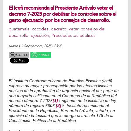
El Icefi recomienda al Presidente Arévalo vetar el
decreto 7-2025 por debilitar los controles sobre el
gasto ejecutado por los consejos de desarrollo.
guatemala
,
cocodes
,
decreto
,
vetar
,
consejos de
desarrollo
,
ejecución
,
Presupuestos públicos
Martes, 2 Septiembre, 2025 - 23:23
El Instituto Centroamericano de Estudios Fiscales (Icefi)
expresa su mayor preocupación por los efectos fiscales
nocivos de la aprobación de urgencia nacional por parte de
una mayoría calificada en el Congreso de la República del
decreto número 7-2025
[1]
riginado de la iniciativa de ley
o
número de registro 6606.
[2]
Instituto recomienda al
El
Presidente de la República, Bernardo Arévalo, vetarlo, en
ejercicio de la facultad que le otorga el artículo 178 de la
Constitución Política de la República.