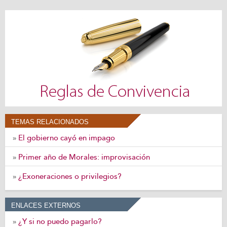
TEMAS RELACIONADOS
El gobierno cayó en impago
»
Primer año de Morales: improvisación
»
¿Exoneraciones o privilegios?
»
ENLACES EXTERNOS
¿Y si no puedo pagarlo?
»