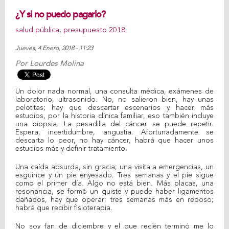
¿Y si no puedo pagarlo?
salud pública
,
presupuesto 2018
Jueves, 4 Enero, 2018 - 11:23
Por
Lourdes Molina
Un dolor nada normal, una consulta médica, exámenes de
laboratorio, ultrasonido. No, no salieron bien, hay unas
pelotitas; hay que descartar escenarios y hacer más
estudios, por la historia clínica familiar, eso también incluye
una biopsia. La pesadilla del cáncer se puede repetir.
Espera, incertidumbre, angustia. Afortunadamente se
descarta lo peor, no hay cáncer, habrá que hacer unos
estudios más y definir tratamiento.
Una caída absurda, sin gracia; una visita a emergencias, un
esguince y un pie enyesado. Tres semanas y el pie sigue
como el primer día. Algo no está bien. Más placas, una
resonancia, se formó un quiste y puede haber ligamentos
dañados, hay que operar; tres semanas más en reposo;
habrá que recibir fisioterapia.
No soy fan de diciembre y el que recién terminó me lo