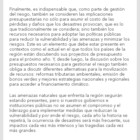
Finalmente, es indispensable que, como parte de gestión
del riesgo, también se consideren las implicaciones
presupuestarias no sólo para asumir el costo de las
pérdidas y daños que los desastres provocan, que es lo
que tradicionalmente se considera; sino también los
recursos necesarios para adoptar las políticas públicas
para reducir la vulnerabilidad y las amenazas y minimizar los
riesgos. Este es un elemento que debe estar presente en
contextos como el actual en el que todos los países de la
región están discutiendo sus proyectos de presupuesto
para el próximo año. Y, desde luego, la discusión sobre los
presupuestos necesarios para gestionar el riesgo también
obliga a discutir diferentes alternativas para la movilización
de recursos: reformas tributarias ambientales, emisión de
bonos verdes y mejores estrategias nacionales y regionales
para acceder a financiamiento climático.
Las amenazas naturales que enfrenta la región seguirán
estando presentes, pero si nuestros gobiernos e
instituciones públicas no se asumen el compromiso y el
liderazgo para implementar medidas que reduzcan la
vulnerabilidad y por ende el riesgo, cada año la historia se
repetirá, la ocurrencia de desastres será más frecuente, sus
impactos cada vez más intensos y las tragedias cada vez
más grandes.