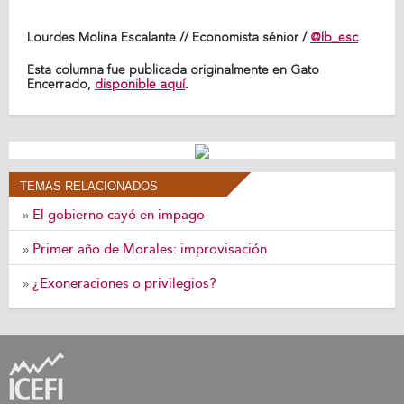
Lourdes Molina Escalante // Economista sénior /
@lb_esc
Esta columna fue publicada originalmente en Gato
Encerrado,
disponible aquí
.
TEMAS RELACIONADOS
El gobierno cayó en impago
»
Primer año de Morales: improvisación
»
¿Exoneraciones o privilegios?
»