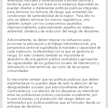
amenazas naturales y vulnerabilidad a escala nacional y
territorial, para que con base en la evidencia disponible se
puedan diseñar e implementar políticas públicas integrales
para disminuir los factores de riesgo que aumentan las
condiciones de vulnerabilidad de la región. Para ello no
solo se deben reformar los marcos regulatorios, sino
también cumplir con los compromisos asumidos
internacionalmente, particularmente aquellos en materia
ambiental, climática y de reducción del riesgo de desastres.
Adicionalmente, se deben mejorar los esfuerzos para
promover la articulación y el trabajo interinstitucional, una
perspectiva sectorial supeditada al mandato y capacidad de
cada institución, la efectividad con la que se gestiona el
riesgo. En este contexto también es importante el
abandono de una gestión pública centralista y aprovechar
las capacidades de los gobiernos locales de intervención y
articulación a nivel territorial, así como de las propias
comunidades.
Es importante señalar que las políticas públicas que deben
implementarse no pueden dejar de lado la atención de las
desigualdades sociales que estructuralmente afectan a
Centroamérica. Los efectos de los desastres se intensifican
entre las poblaciones pobres y excluidas socialmente, por
lo que el manejo y la prevención del riesgo deben ser
enfrentados por política públicas que se formulen desde un
enfoque de derechos.