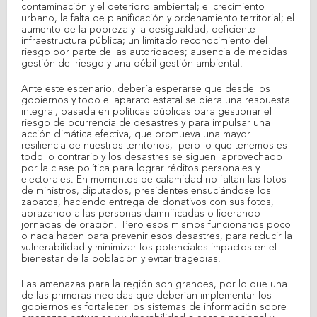
contaminación y el deterioro ambiental; el crecimiento
urbano, la falta de planificación y ordenamiento territorial; el
aumento de la pobreza y la desigualdad; deficiente
infraestructura pública; un limitado reconocimiento del
riesgo por parte de las autoridades; ausencia de medidas
gestión del riesgo y una débil gestión ambiental.
Ante este escenario, debería esperarse que desde los
gobiernos y todo el aparato estatal se diera una respuesta
integral, basada en políticas públicas para gestionar el
riesgo de ocurrencia de desastres y para impulsar una
acción climática efectiva, que promueva una mayor
resiliencia de nuestros territorios; pero lo que tenemos es
todo lo contrario y los desastres se siguen aprovechado
por la clase política para lograr réditos personales y
electorales. En momentos de calamidad no faltan las fotos
de ministros, diputados, presidentes ensuciándose los
zapatos, haciendo entrega de donativos con sus fotos,
abrazando a las personas damnificadas o liderando
jornadas de oración. Pero esos mismos funcionarios poco
o nada hacen para prevenir esos desastres, para reducir la
vulnerabilidad y minimizar los potenciales impactos en el
bienestar de la población y evitar tragedias.
Las amenazas para la región son grandes, por lo que una
de las primeras medidas que deberían implementar los
gobiernos es fortalecer los sistemas de información sobre