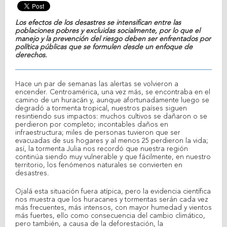
Los efectos de los desastres se intensifican entre las
poblaciones pobres y excluidas socialmente, por lo que el
manejo y la prevención del riesgo deben ser enfrentados por
política públicas que se formulen desde un enfoque de
derechos.
Hace un par de semanas las alertas se volvieron a
encender. Centroamérica, una vez más, se encontraba en el
camino de un huracán y, aunque afortunadamente luego se
degradó a tormenta tropical, nuestros países siguen
resintiendo sus impactos: muchos cultivos se dañaron o se
perdieron por completo; incontables daños en
infraestructura; miles de personas tuvieron que ser
evacuadas de sus hogares y al menos 25 perdieron la vida;
así, la tormenta Julia nos recordó que nuestra región
continúa siendo muy vulnerable y que fácilmente, en nuestro
territorio, los fenómenos naturales se convierten en
desastres.
Ojalá esta situación fuera atípica, pero la evidencia científica
nos muestra que los huracanes y tormentas serán cada vez
más frecuentes, más intensos, con mayor humedad y vientos
más fuertes, ello como consecuencia del cambio climático,
pero también, a causa de la deforestación, la