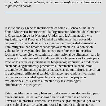
principales, sino que, además, se demuestra negligencia y desinterés por
la protección social.
Instituciones y agencias internacionales como el Banco Mundial, el
Fondo Monetario Internacional, la Organización Mundial del Comercio,
la Organización de las Naciones Unidas para la Alimentación y la
Agricultura, y el Programa Mundial de Alimentos, han advertido
riesgos muy graves de una crisis mundial de inseguridad alimentaria.
Para mitigarla, han recomendado: apoyo inmediato a la población
vulnerable, proveyéndoles alimentos o transferencias monetarias;
facilitar el comercio y el suministro internacional de alimentos, para lo
que es prioritaria una solución diplomática a la guerra en Ucrania para
evacuar los cereales y fertilizantes bloqueados; impulsar la producción,
alentando a agricultores y pescadores a incrementar la producción
sostenible de alimentos y mejorar las cadenas de suministro; invertir en
la agricultura resiliente al cambio climático, apoyando a inversiones
resilientes en capacidad agrícola y a adaptación, las pequeñas
explotaciones, los sistemas alimentarios y las tecnologías
climáticamente inteligentes.
Estas medidas suenan muy bien en un discurso o una declaración, pero
pueda que resulten en verdaderos desafíos al tomarlas en serio y
llevarlas a la práctica. Primero, son tareas de gran magnitud, por lo que
por sí solo el sector privado empresarial no podría implementarlas,