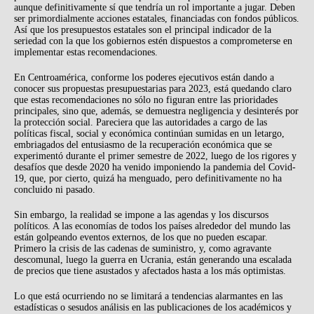
aunque definitivamente sí que tendría un rol importante a jugar. Deben
ser primordialmente acciones estatales, financiadas con fondos públicos.
Así que los presupuestos estatales son el principal indicador de la
seriedad con la que los gobiernos estén dispuestos a comprometerse en
implementar estas recomendaciones.
En Centroamérica, conforme los poderes ejecutivos están dando a
conocer sus propuestas presupuestarias para 2023, está quedando claro
que estas recomendaciones no sólo no figuran entre las prioridades
principales, sino que, además, se demuestra negligencia y desinterés por
la protección social. Pareciera que las autoridades a cargo de las
políticas fiscal, social y económica continúan sumidas en un letargo,
embriagados del entusiasmo de la recuperación económica que se
experimentó durante el primer semestre de 2022, luego de los rigores y
desafíos que desde 2020 ha venido imponiendo la pandemia del Covid-
19, que, por cierto, quizá ha menguado, pero definitivamente no ha
concluido ni pasado.
Sin embargo, la realidad se impone a las agendas y los discursos
políticos. A las economías de todos los países alrededor del mundo las
están golpeando eventos externos, de los que no pueden escapar.
Primero la crisis de las cadenas de suministro, y, como agravante
descomunal, luego la guerra en Ucrania, están generando una escalada
de precios que tiene asustados y afectados hasta a los más optimistas.
Lo que está ocurriendo no se limitará a tendencias alarmantes en las
estadísticas o sesudos análisis en las publicaciones de los académicos y