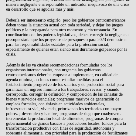
manera negligente e irresponsable un indicador inequívoco de una crisis
en desarrollo que se agudiza más y más.
Debería ser innecesario exigirlo, pero los gobiernos centroamericanos
deben tomar la situación actual con toda seriedad, y dejar los juegos
políticos y la propaganda para otro momento y circunstancia. En
coordinación con los poderes legislativos, deben corregir la negligencia
presupuestaria que los proyectos de presupuesto para 2023 demuestran
para las responsabilidades estatales para la protección social,
especialmente de quienes están siendo más duramente golpeados por la
crisis.
Además de las ya citadas recomendaciones formuladas por los
organismos internacionales, con urgencia los gobiernos
centroamericanos deberían empezar a implementar, en calidad de
agenda mínima, acciones como: estudiar medidas para el
fortalecimiento progresivo de los salarios y de protección social para
garantizar un ingreso mínimo a los trabajadores; revisar, y cuando
corresponda, corregir la definición y composición de las canastas de
bienes y servicios esenciales; programas masivos de generación de
empleos formales, con énfasis en actividades ambientales,
infraestructura vial, vivienda, priorizando los territorios con mayor
pobreza, desempleo y hambre; programas de riego que coadyuven a
incrementar la producción local de alimentos; programas de compra
gubernamental de granos básicos a productores locales; fondos para la
transformación productiva con fines de seguridad, autonomía y
soberanía alimentaria, con prioridad para la producción de fertilizantes