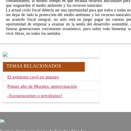
contaminantes, al mismo tiempo en que recauda recursos adicionales para 
que resguarden el medio ambiente y los recursos naturales.
La actual crisis fiscal debería ser una oportunidad para que todos y todas 
sin dejar de lado la protección del medio ambiente y los recursos naturales
un acuerdo fiscal integral, no solo está en juego pagar las cuentas pe
oportunidad de empezar a avanzar en la senda del desarrollo sostenible, 
futuras generaciones crecimiento económico, pero sobre todo bienestar s
vivir libres, en todos los sentidos.
TEMAS RELACIONADOS
El gobierno cayó en impago
Primer año de Morales: improvisación
¿Exoneraciones o privilegios?