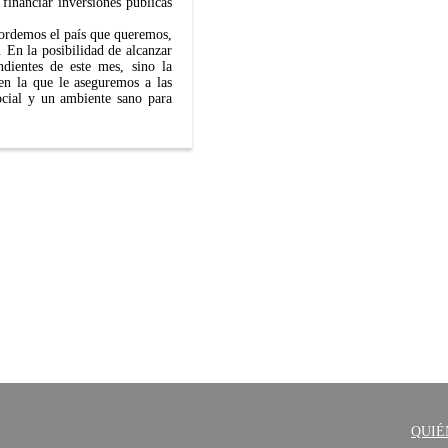
financiar inversiones públicas
acordemos el país que queremos,
. En la posibilidad de alcanzar
ndientes de este mes, sino la
en la que le aseguremos a las
ocial y un ambiente sano para
QUIÉ