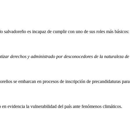
salvadoreño es incapaz de cumplir con uno de sus roles más básicos: g
izar derechos y administrado por desconocedores de la naturaleza de lo
oreños se embarcan en procesos de inscripción de precandidaturas para 
 en evidencia la vulnerabilidad del país ante fenómenos climáticos.