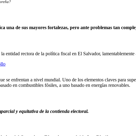
doreña?
ca una de sus mayores fortalezas, pero ante problemas tan complej
 entidad rectora de la política fiscal en El Salvador, lamentablement
ollo
ue se enfrentan a nivel mundial. Uno de los elementos claves para super
basado en combustibles fósiles, a uno basado en energías renovables.
rcial y equitativa de la contienda electoral.