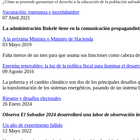
¿Cómo se pretende garantizar el derecho a la educación de la población salva
Vacunación: esperanza e incertidumbre
07 Abril 2021
La administración Bukele tiene en la comunicación propagandísti
A la próxima Ministra o Ministro de Hacienda
03 Mayo 2019
Falta menos de un mes para que asuma sus funciones como cabeza de la
Energías renovables: la luz de la política fiscal para iluminar el desarr
09 Agosto 2016
La pobreza y el cambio climático son dos de los principales desafíos q
la transformación de los sistemas energéticos, pasando de un sistema 
Riesgos y desafíos electorales
26 Enero 2024
Observa El Salvador 2024 desarrollará una labor de observación impa
Un año de experimento fallido
12 Mayo 2022