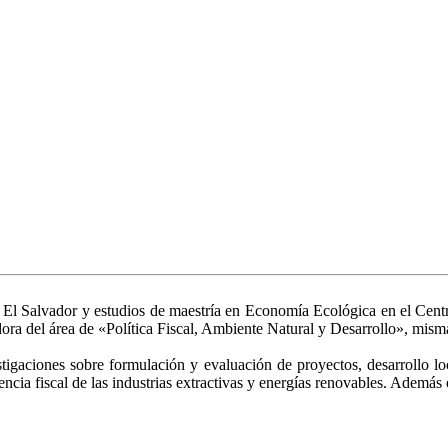
El Salvador y estudios de maestría en Economía Ecológica en el Centr
ora del área de «Política Fiscal, Ambiente Natural y Desarrollo», mis
stigaciones sobre formulación y evaluación de proyectos, desarrollo 
cia fiscal de las industrias extractivas y energías renovables. Además