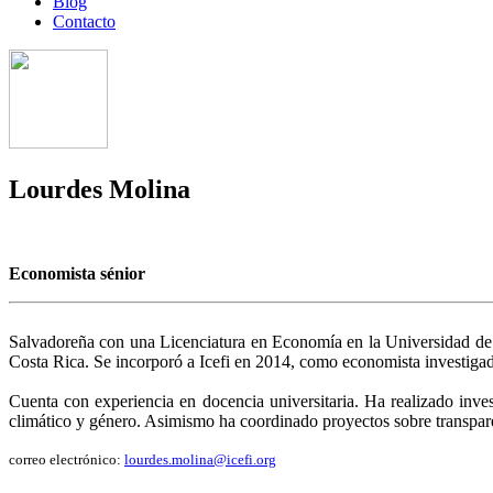
Blog
Contacto
Lourdes Molina
Economista sénior
Salvadoreña con una Licenciatura en Economía en la Universidad de 
Costa Rica. Se incorporó a Icefi en 2014, como economista investigad
Cuenta con experiencia en docencia universitaria. Ha realizado inve
climático y género. Asimismo ha coordinado proyectos sobre transparen
correo electrónico:
lourdes.molina@icefi.org