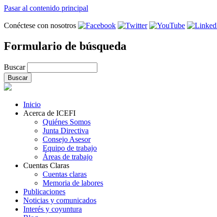
Pasar al contenido principal
Conéctese con nosotros
Formulario de búsqueda
Buscar
Inicio
Acerca de ICEFI
Quiénes Somos
Junta Directiva
Consejo Asesor
Equipo de trabajo
Áreas de trabajo
Cuentas Claras
Cuentas claras
Memoria de labores
Publicaciones
Noticias y comunicados
Interés y coyuntura