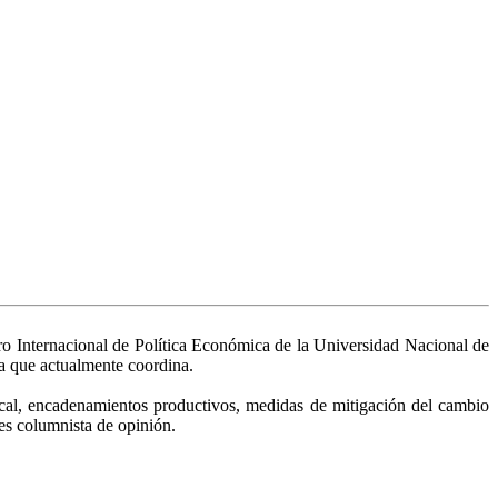
o Internacional de Política Económica de la Universidad Nacional de
ma que actualmente coordina.
local, encadenamientos productivos, medidas de mitigación del cambio
 es columnista de opinión.