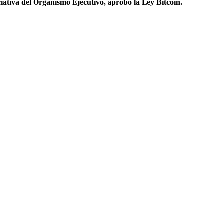
iativa del Organismo Ejecutivo, aprobó la Ley Bitcóin.